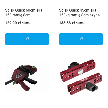
Ścisk Quick 60cm siła
Ścisk Quick 45cm siła
150 ramię 8cm
150kg ramię 8cm szyna
szyna19x6,3
19x6,3
129,90 zł
133,33 zł
brutto
brutto