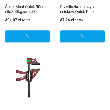
Ścisk Maxi Quick 90cm
Przedłużka do szyn
siła300kg,ramię9,4
ścisków Quick Piher
301,07 zł
87,26 zł
brutto
brutto