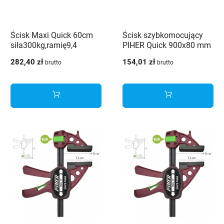
Ścisk Maxi Quick 60cm
Ścisk szybkomocujący
siła300kg,ramię9,4
PIHER Quick 900x80 mm
P52690
282,40 zł
154,01 zł
brutto
brutto