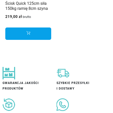
Ścisk Quick 125cm siła
150kg ramię 8cm szyna
19x6,3
219,00 zł
brutto
GWARANCJA JAKOŚCI
SZYBKIE PRZESYŁKI
PRODUKTÓW
I DOSTAWY