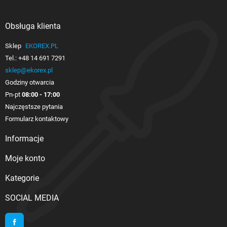
Obsługa klienta

Sklep
EKOREX.PL
Tel.:
+48 14 691 7291
sklep@ekorex.pl
Godziny otwarcia
Pn-pt
08:00 - 17:00
Najczęstsze pytania
Formularz kontaktowy
Informacje

Moje konto

Kategorie

SOCIAL MEDIA