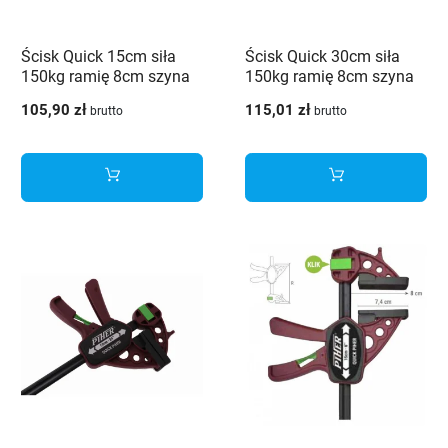
Ścisk Quick 15cm siła
Ścisk Quick 30cm siła
150kg ramię 8cm szyna
150kg ramię 8cm szyna
19x6,3
19x6,3
105,90 zł
115,01 zł
brutto
brutto