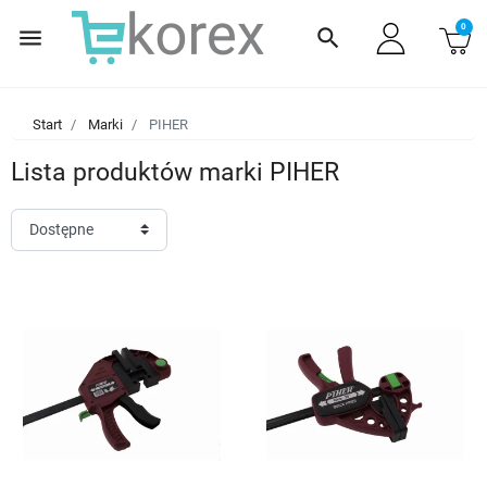
0
menu
search
Start
Marki
PIHER
Lista produktów marki PIHER