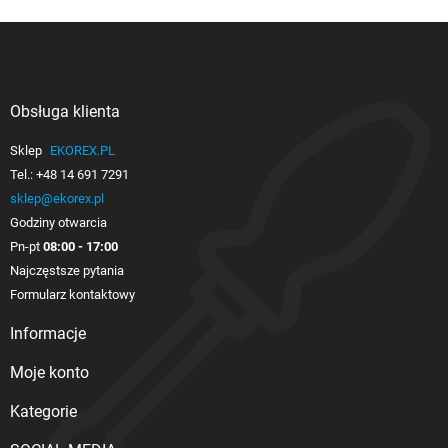
Obsługa klienta

Sklep
EKOREX.PL
Tel.:
+48 14 691 7291
sklep@ekorex.pl
Godziny otwarcia
Pn-pt
08:00 - 17:00
Najczęstsze pytania
Formularz kontaktowy
Informacje

Moje konto

Kategorie
