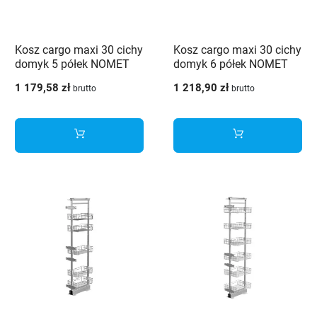
Kosz cargo maxi 30 cichy
Kosz cargo maxi 30 cichy
domyk 5 półek NOMET
domyk 6 półek NOMET
srebrny W-7500-300 P22
srebrny W-7600-300 P22
1 179,58 zł
1 218,90 zł
brutto
brutto