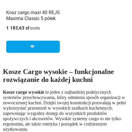
Kosz cargo maxi 40 REJS
Maxima Classic 5 półek
srebrny
1 183,63 zł
brutto
visibility
Kosze Cargo wysokie – funkcjonalne
rozwiązanie do każdej kuchni
Kosze cargo wysokie
to jeden z najbardziej praktycznych
systemów przechowywania, który odmienia sposób organizacji w
nowoczesnej kuchni. Dzięki swojej konstrukcji pozwalają w pełni
wykorzystać przestrzeń w wysokich szafkach kuchennych,
zapewniając wygodny dostęp do wszystkich produktów
spożywczych i akcesoriów. Wysokie systemy cargo to nie tylko
ergonomia, ale także estetyka i porządek w codziennym
użytkowaniu.