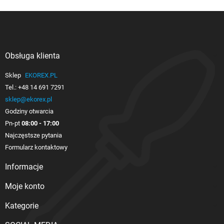
Obsługa klienta

Sklep
EKOREX.PL
Tel.:
+48 14 691 7291
sklep@ekorex.pl
Godziny otwarcia
Pn-pt
08:00 - 17:00
Najczęstsze pytania
Formularz kontaktowy
Informacje

Moje konto

Kategorie
