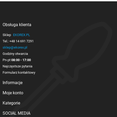
Obsługa klienta

Sklep
EKOREX.PL
Tel.:
+48 14 691 7291
sklep@ekorex.pl
Godziny otwarcia
Pn-pt
08:00 - 17:00
Najczęstsze pytania
Formularz kontaktowy
Informacje

Moje konto

Kategorie

SOCIAL MEDIA