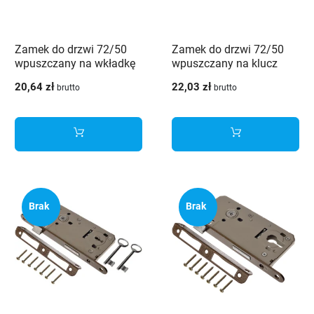
Zamek do drzwi 72/50
Zamek do drzwi 72/50
wpuszczany na wkładkę
wpuszczany na klucz
JANIA Z081
JANIA Z079
20,64 zł
22,03 zł
brutto
brutto
Brak
Brak