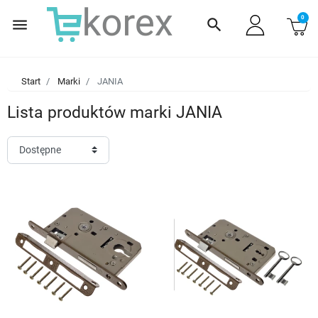
0
menu
search
Start
Marki
JANIA
Lista produktów marki JANIA