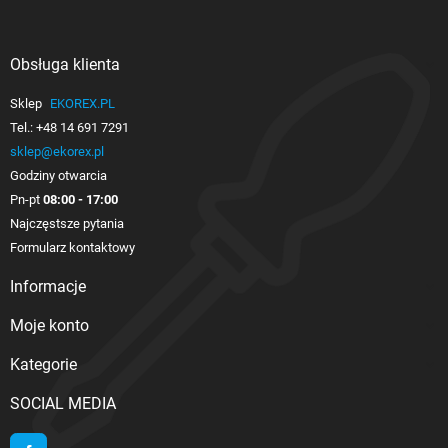
Obsługa klienta

Sklep
EKOREX.PL
Tel.:
+48 14 691 7291
sklep@ekorex.pl
Godziny otwarcia
Pn-pt
08:00 - 17:00
Najczęstsze pytania
Formularz kontaktowy
Informacje

Moje konto

Kategorie

SOCIAL MEDIA