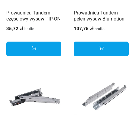
Prowadnica Tandem
Prowadnica Tandem
częściowy wysuw TIP-ON
pełen wysuw Blumotion
450mm
350mm
35,72 zł
107,75 zł
brutto
brutto