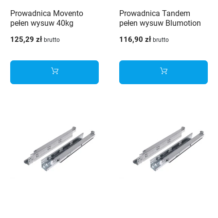
Prowadnica Movento
Prowadnica Tandem
pełen wysuw 40kg
pełen wysuw Blumotion
500mm uniwersalna
550mm
125,29 zł
116,90 zł
brutto
brutto