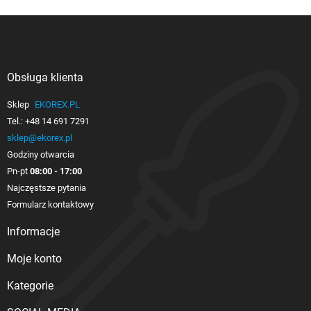
Obsługa klienta

Sklep
EKOREX.PL
Tel.:
+48 14 691 7291
sklep@ekorex.pl
Godziny otwarcia
Pn-pt
08:00 - 17:00
Najczęstsze pytania
Formularz kontaktowy
Informacje

Moje konto

Kategorie
