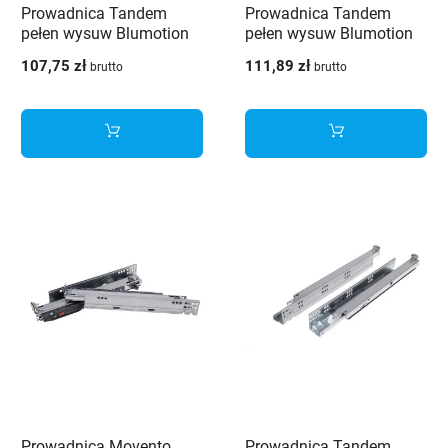
Prowadnica Tandem
Prowadnica Tandem
pełen wysuw Blumotion
pełen wysuw Blumotion
300mm
500mm
107,75 zł
111,89 zł
brutto
brutto
Prowadnica Movento
Prowadnica Tandem