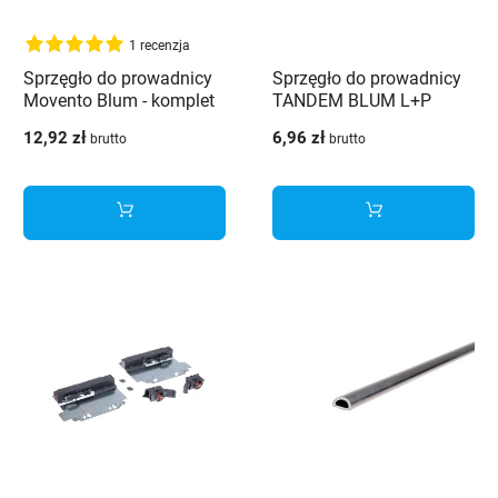
1 recenzja
Sprzęgło do prowadnicy
Sprzęgło do prowadnicy
Movento Blum - komplet
TANDEM BLUM L+P
L+ P
12,92 zł
6,96 zł
brutto
brutto