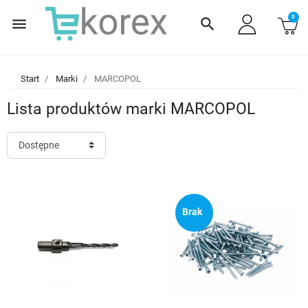
0
menu
search
Start
Marki
MARCOPOL
Lista produktów marki MARCOPOL
Brak