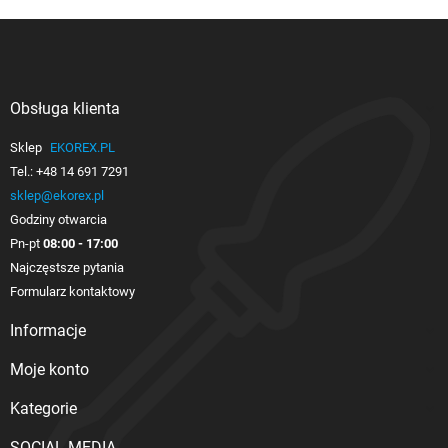
Obsługa klienta

Sklep
EKOREX.PL
Tel.:
+48 14 691 7291
sklep@ekorex.pl
Godziny otwarcia
Pn-pt
08:00 - 17:00
Najczęstsze pytania
Formularz kontaktowy
Informacje

Moje konto

Kategorie

SOCIAL MEDIA