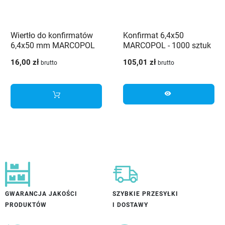
Wiertło do konfirmatów
Konfirmat 6,4x50
6,4x50 mm MARCOPOL
MARCOPOL - 1000 sztuk
16,00 zł
105,01 zł
brutto
brutto
visibility
GWARANCJA JAKOŚCI
SZYBKIE PRZESYŁKI
PRODUKTÓW
I DOSTAWY