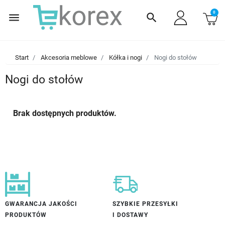
0
menu
search
Start
Akcesoria meblowe
Kółka i nogi
Nogi do stołów
Nogi do stołów
Brak dostępnych produktów.
GWARANCJA JAKOŚCI
SZYBKIE PRZESYŁKI
PRODUKTÓW
I DOSTAWY