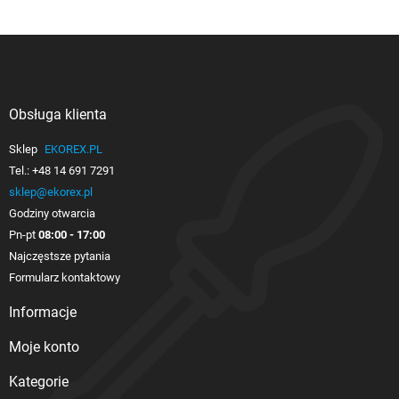
Obsługa klienta

Sklep
EKOREX.PL
Tel.:
+48 14 691 7291
sklep@ekorex.pl
Godziny otwarcia
Pn-pt
08:00 - 17:00
Najczęstsze pytania
Formularz kontaktowy
Informacje

Moje konto

Kategorie
