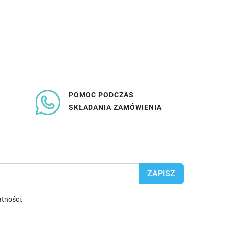
POMOC PODCZAS
SKŁADANIA ZAMÓWIENIA
atności
.