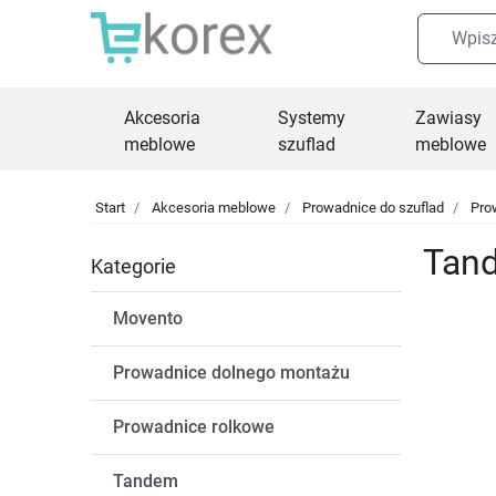
Akcesoria
Systemy
Zawiasy
meblowe
szuflad
meblowe
Start
Akcesoria meblowe
Prowadnice do szuflad
Pro
Tan
Kategorie
Movento
Prowadnice dolnego montażu
Prowadnice rolkowe
Tandem