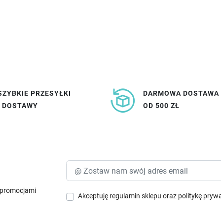
SZYBKIE PRZESYŁKI
DARMOWA DOSTAWA
I DOSTAWY
OD 500 ZŁ
i promocjami
Akceptuję
regulamin sklepu
oraz
politykę pryw