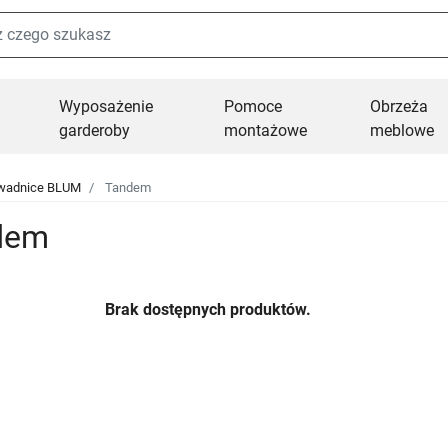
Wyposażenie
Pomoce
Obrzeża
garderoby
montażowe
meblowe
wadnice BLUM
Tandem
dem
Brak dostępnych produktów.