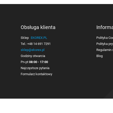
Obsługa klienta
Inform
Sklep
EKOREX.PL
Polityka Co
Tel.:
+48 14 691 7291
Polityka pr
sklep@ekorex.pl
Regulamin 
Godziny otwarcia
Blog
Pn-pt
08:00 - 17:00
Najczęstsze pytania
Formularz kontaktowy