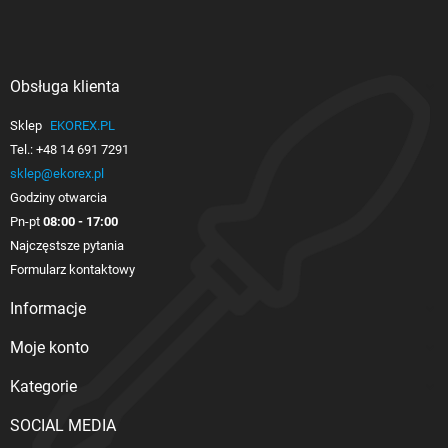
Obsługa klienta

Sklep
EKOREX.PL
Tel.:
+48 14 691 7291
sklep@ekorex.pl
Godziny otwarcia
Pn-pt
08:00 - 17:00
Najczęstsze pytania
Formularz kontaktowy
Informacje

Moje konto

Kategorie

SOCIAL MEDIA