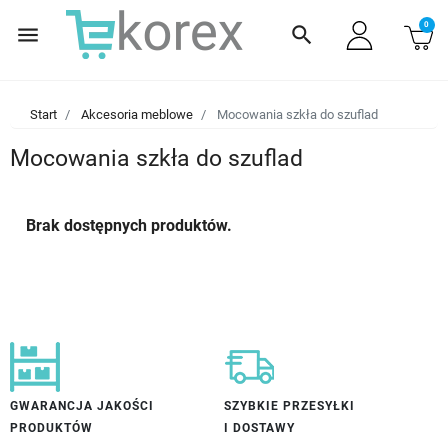
0
menu
search
Start
Akcesoria meblowe
Mocowania szkła do szuflad
Mocowania szkła do szuflad
Brak dostępnych produktów.
GWARANCJA JAKOŚCI
SZYBKIE PRZESYŁKI
PRODUKTÓW
I DOSTAWY