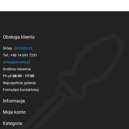
Obsługa klienta

Sklep
EKOREX.PL
Tel.:
+48 14 691 7291
sklep@ekorex.pl
Godziny otwarcia
Pn-pt
08:00 - 17:00
Najczęstsze pytania
Formularz kontaktowy
Informacje

Moje konto

Kategorie
