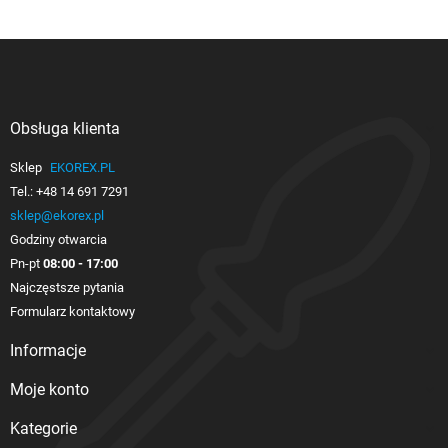
Obsługa klienta

Sklep
EKOREX.PL
Tel.:
+48 14 691 7291
sklep@ekorex.pl
Godziny otwarcia
Pn-pt
08:00 - 17:00
Najczęstsze pytania
Formularz kontaktowy
Informacje

Moje konto

Kategorie
