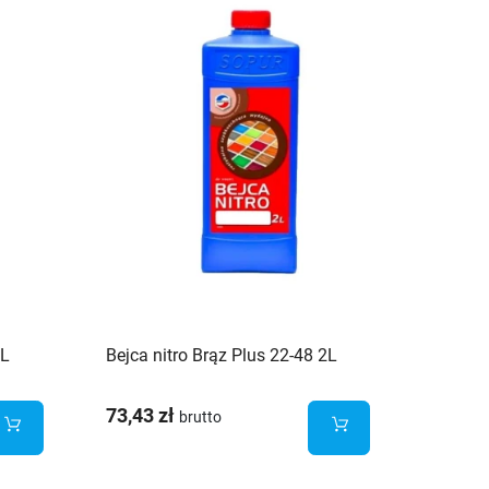
2L
Bejca nitro Brąz Plus 22-48 2L
73,43 zł
brutto