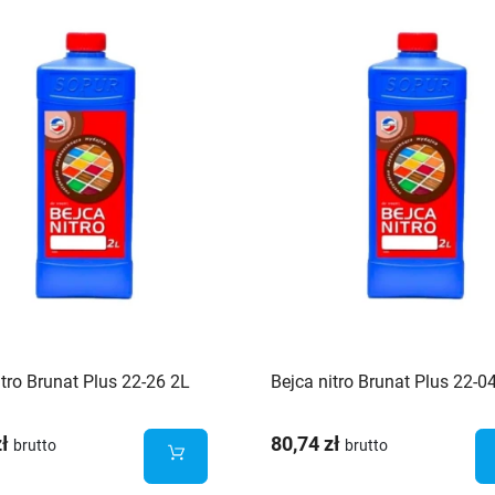
itro Brunat Plus 22-26 2L
Bejca nitro Brunat Plus 22-0
zł
80,74 zł
brutto
brutto