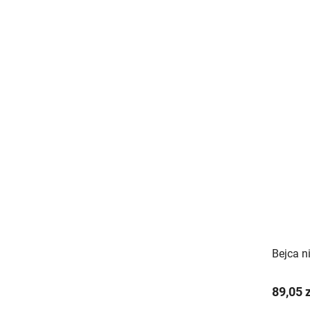
Bejca n
89,05 