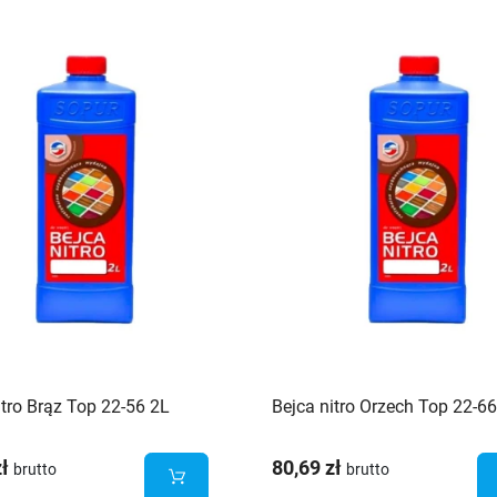
itro Brąz Top 22-56 2L
Bejca nitro Orzech Top 22-6
zł
80,69 zł
brutto
brutto