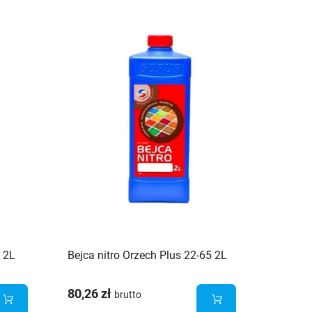
6 2L
Bejca nitro Orzech Plus 22-65 2L
80,26 zł
brutto