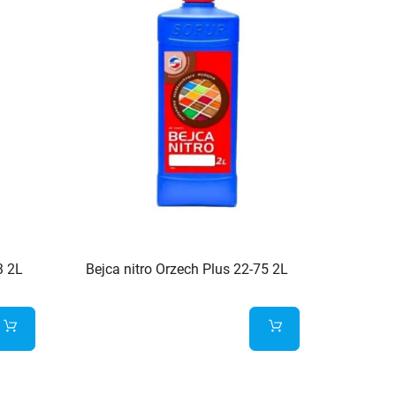
3 2L
Bejca nitro Orzech Plus 22-75 2L