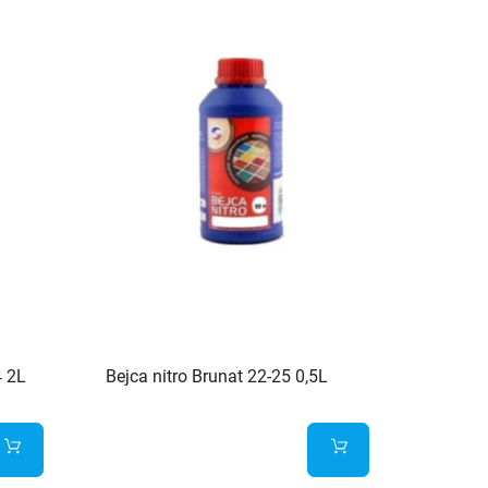
4 2L
Bejca nitro Brunat 22-25 0,5L