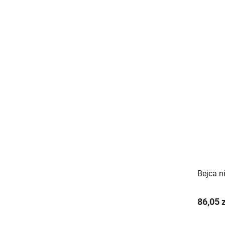
Bejca n
86,05 