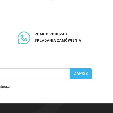
POMOC PODCZAS
SKŁADANIA ZAMÓWIENIA
atności
.