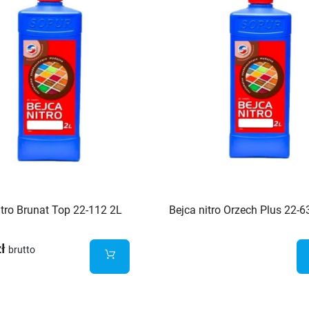
itro Brunat Top 22-112 2L
Bejca nitro Orzech Plus 22-6
zł
brutto