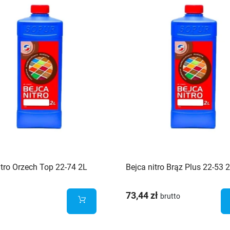
itro Orzech Top 22-74 2L
Bejca nitro Brąz Plus 22-53 
73,44 zł
brutto