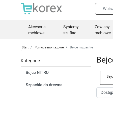
Akcesoria
Systemy
Zawiasy
meblowe
szuflad
meblowe
Start
Pomoce montażowe
Bejce i szpachle
Bejc
Kategorie
Bejce NITRO
Bej
Szpachle do drewna