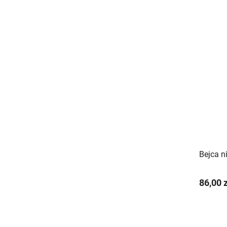
Bejca n
86,00 