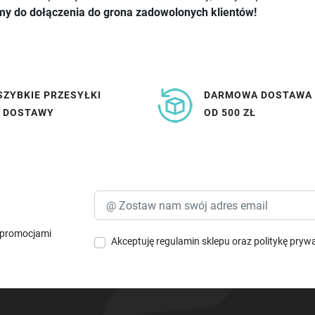
y do dołączenia do grona zadowolonych klientów!
SZYBKIE PRZESYŁKI
DARMOWA DOSTAWA
I DOSTAWY
OD 500 ZŁ
i promocjami
Akceptuję
regulamin sklepu
oraz
politykę pryw