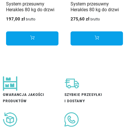
System przesuwny
System przesuwny
Herakles 80 kg do drzwi
Herakles 80 kg do drzwi
przejściowych 150 cm
przejściowych 300 cm
197,00 zł
275,60 zł
brutto
brutto
GWARANCJA JAKOŚCI
SZYBKIE PRZESYŁKI
PRODUKTÓW
I DOSTAWY