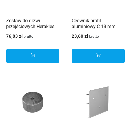
Zestaw do drzwi
Ceownik profil
przejściowych Herakles
aluminiowy C 18 mm
ZPH-18 80kg
srebrny 3m
76,83 zł
23,60 zł
brutto
brutto