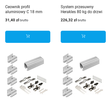
Ceownik profil
System przesuwny
aluminiowy C 18 mm
Herakles 80 kg do drzwi
biały połysk 3m
przejściowych 200 cm
31,40 zł
226,32 zł
brutto
brutto