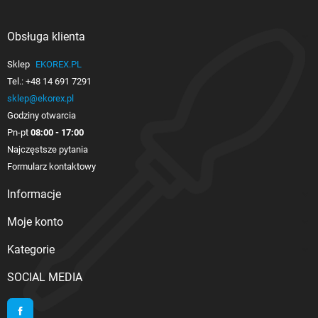
Obsługa klienta

Sklep
EKOREX.PL
Tel.:
+48 14 691 7291
sklep@ekorex.pl
Godziny otwarcia
Pn-pt
08:00 - 17:00
Najczęstsze pytania
Formularz kontaktowy
Informacje

Moje konto

Kategorie

SOCIAL MEDIA