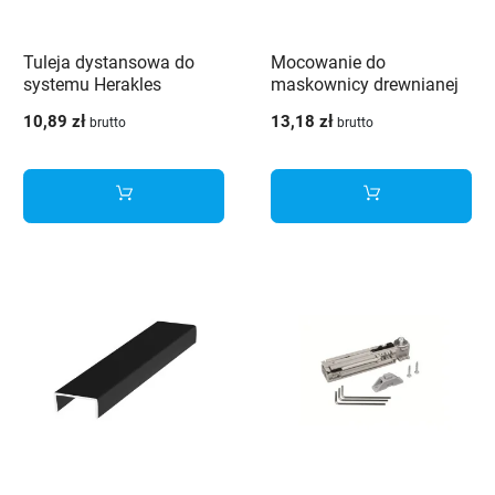
Tuleja dystansowa do
Mocowanie do
systemu Herakles
maskownicy drewnianej
systemu Herakles
10,89 zł
13,18 zł
brutto
brutto