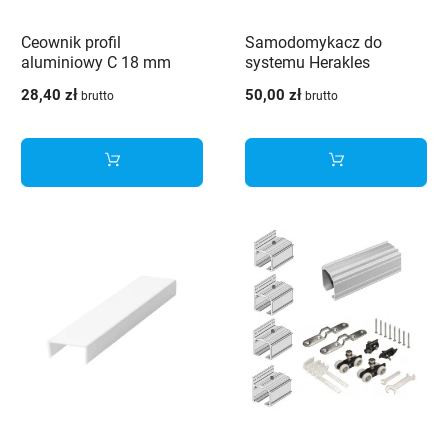
Ceownik profil
Samodomykacz do
aluminiowy C 18 mm
systemu Herakles
czarny 3m
28,40 zł
50,00 zł
brutto
brutto