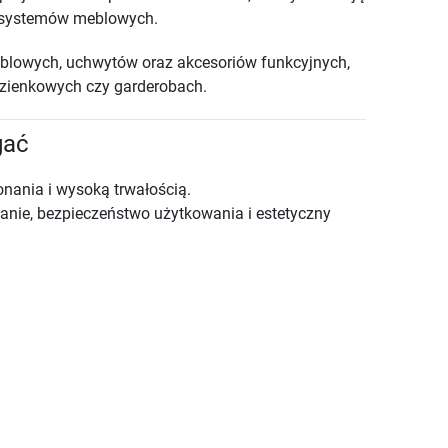
 systemów meblowych.
eblowych, uchwytów oraz akcesoriów funkcyjnych,
azienkowych czy garderobach.
gać
onania i wysoką trwałością.
łanie, bezpieczeństwo użytkowania i estetyczny