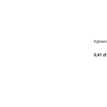
Kątown
0,41 zł