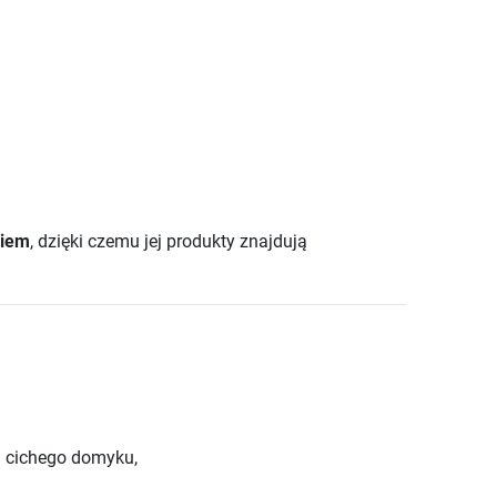
ciem
, dzięki czemu jej produkty znajdują
i cichego domyku,