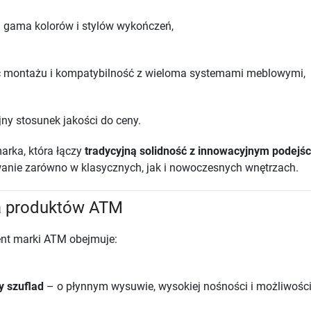
 gama kolorów i stylów wykończeń,
ć montażu i kompatybilność z wieloma systemami meblowymi,
jny stosunek jakości do ceny.
arka, która łączy
tradycyjną solidność z innowacyjnym podejś
anie zarówno w klasycznych, jak i nowoczesnych wnętrzach.
a produktów ATM
nt marki ATM obejmuje:
y szuflad
– o płynnym wysuwie, wysokiej nośności i możliwośc