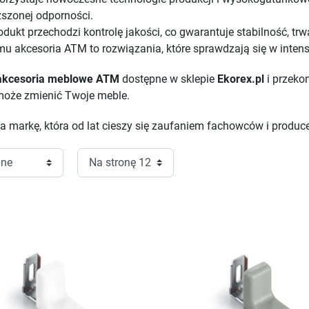
szonej odporności.
dukt przechodzi kontrolę jakości, co gwarantuje stabilność, t
emu akcesoria ATM to rozwiązania, które sprawdzają się w int
akcesoria meblowe ATM
dostępne w sklepie
Ekorex.pl
i przekon
 może zmienić Twoje meble.
 markę, która od lat cieszy się zaufaniem fachowców i produce