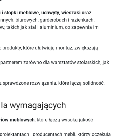
 i stopki meblowe, uchwyty, wieszaki oraz
nnych, biurowych, garderobach i łazienkach.
 takich jak stal i aluminium, co zapewnia im
ąc produkty, które ułatwiają montaż, zwiększają
partnerem zarówno dla warsztatów stolarskich, jak
 sprawdzone rozwiązania, które łączą solidność,
dla wymagających
riów meblowych
, które łączą wysoką jakość
 projektantach i producentach mebli, którzy oczekują