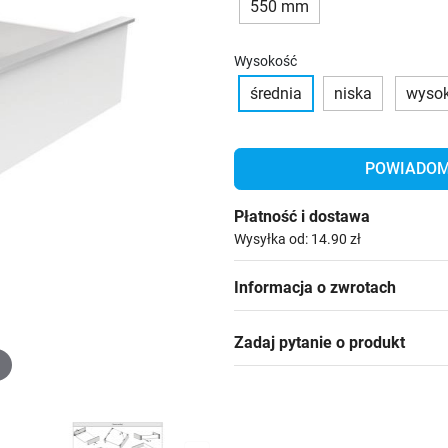
550 mm
Wysokość
średnia
niska
wyso
POWIADOM 
Płatność i dostawa
Wysyłka od: 14.90 zł
Informacja o zwrotach
Zadaj pytanie o produkt