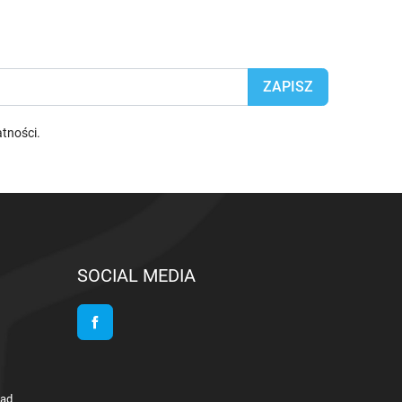
atności
.
SOCIAL MEDIA
Facebook
lad