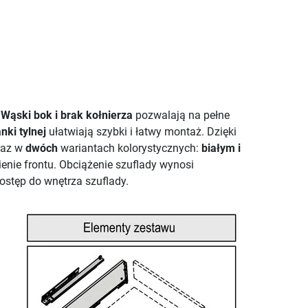
.
Wąski bok i brak kołnierza
pozwalają na pełne
ki tylnej
ułatwiają szybki i łatwy montaż. Dzięki
raz w
dwóch
wariantach kolorystycznych:
białym i
ienie frontu. Obciążenie szuflady wynosi
ostęp do wnętrza szuflady.