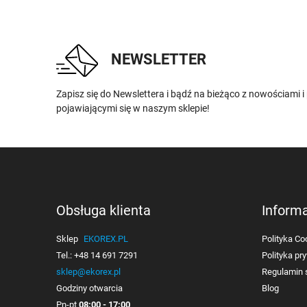
NEWSLETTER
Zapisz się do Newslettera i bądź na bieżąco z nowościami 
pojawiającymi się w naszym sklepie!
Obsługa klienta
Inform
Sklep
EKOREX.PL
Polityka Co
Tel.:
+48 14 691 7291
Polityka pr
sklep@ekorex.pl
Regulamin 
Godziny otwarcia
Blog
Pn-pt
08:00 - 17:00