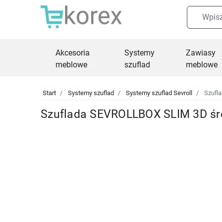
Akcesoria
Systemy
Zawiasy
meblowe
szuflad
meblowe
Start
Systemy szuflad
Systemy szuflad Sevroll
Szufla
Szuflada SEVROLLBOX SLIM 3D śr