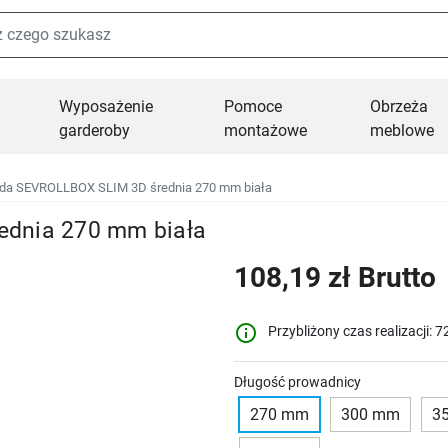
Wyposażenie
Pomoce
Obrzeża
garderoby
montażowe
meblowe
da SEVROLLBOX SLIM 3D średnia 270 mm biała
ednia 270 mm biała
108,19 zł Brutto
info_outline
Przybliżony czas realizacji: 7
Długość prowadnicy
270 mm
300 mm
3