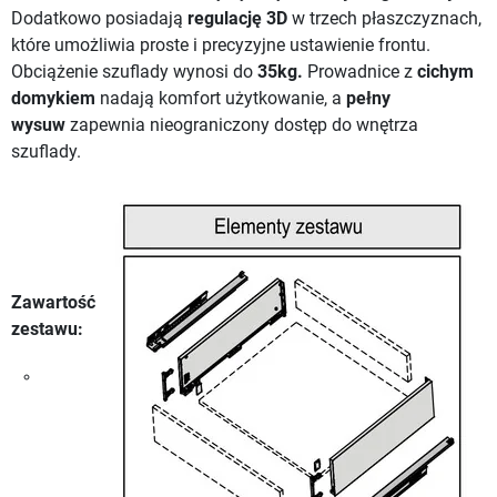
Dodatkowo posiadają
regulację 3D
w trzech płaszczyznach,
które umożliwia proste i precyzyjne ustawienie frontu.
Obciążenie szuflady wynosi do
35kg.
Prowadnice z
cichym
domykiem
nadają komfort użytkowanie, a
pełny
wysuw
zapewnia nieograniczony dostęp do wnętrza
szuflady.
Zawartość
zestawu: