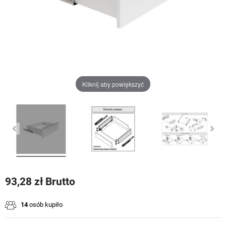
Kliknij aby powiększyć
93,28 zł Brutto
14
osób kupiło