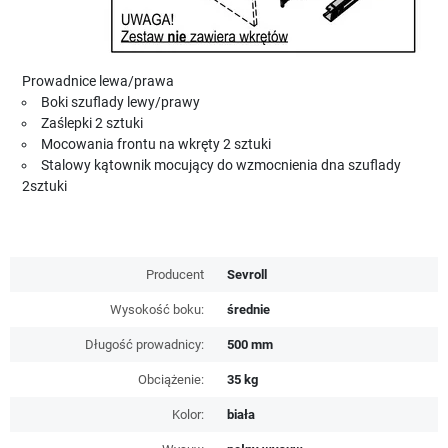
Prowadnice lewa/prawa
Boki szuflady lewy/prawy
Zaślepki 2 sztuki
Mocowania frontu na wkręty 2 sztuki
Stalowy kątownik mocujący do wzmocnienia dna szuflady
2sztuki
Producent
Sevroll
Wysokość boku:
średnie
Długość prowadnicy:
500 mm
Obciążenie:
35 kg
Kolor:
biała