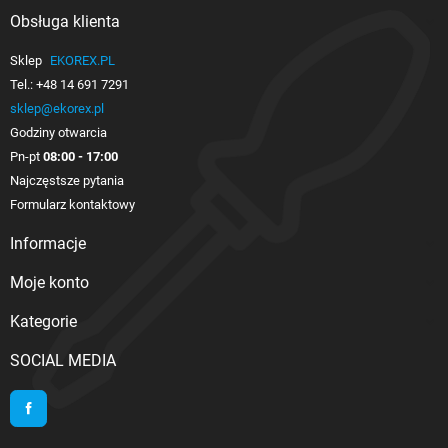
Obsługa klienta

Sklep
EKOREX.PL
Tel.:
+48 14 691 7291
sklep@ekorex.pl
Godziny otwarcia
Pn-pt
08:00 - 17:00
Najczęstsze pytania
Formularz kontaktowy
Informacje

Moje konto

Kategorie

SOCIAL MEDIA
Facebook