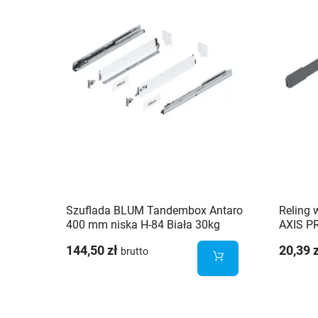
Szuflada BLUM Tandembox Antaro
Reling 
400 mm niska H-84 Biała 30kg
AXIS PR
AXISP
144,50 zł
20,39 
brutto