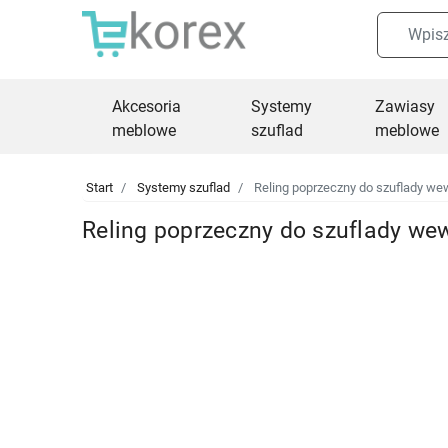
Akcesoria
Systemy
Zawiasy
meblowe
szuflad
meblowe
Start
Systemy szuflad
Reling poprzeczny do szuflady we
Reling poprzeczny do szuflady we