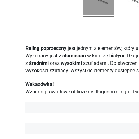
Reling poprzeczny
jest jednym z elementów, który 
Wykonany jest z
aluminium
w kolorze
białym
. Dług
z
średnimi
oraz
wysokimi
szufladami. Do stworzen
wysokości szuflady. Wszystkie elementy dostępne 
Wskazówka!
Wzór na prawidłowe obliczenie długości relingu: d