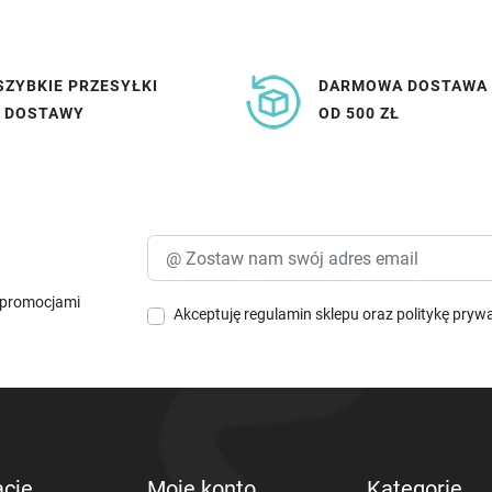
SZYBKIE PRZESYŁKI
DARMOWA DOSTAWA
I DOSTAWY
OD 500 ZŁ
i promocjami
Akceptuję
regulamin sklepu
oraz
politykę pryw
acje
Moje konto
Kategorie