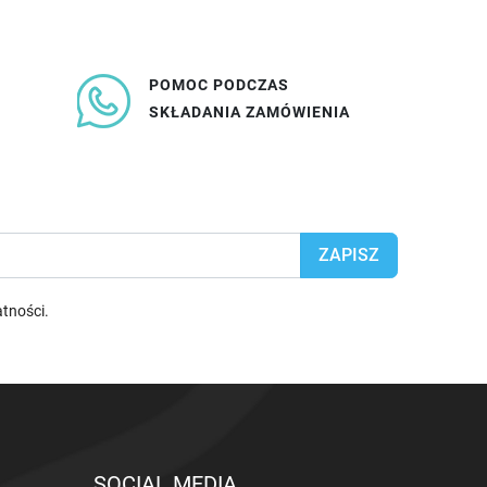
POMOC PODCZAS
SKŁADANIA ZAMÓWIENIA
atności
.
SOCIAL MEDIA