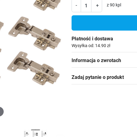
-
+
z 90 kpl
Płatność i dostawa
Wysyłka od: 14.90 zł
Informacja o zwrotach
Zadaj pytanie o produkt