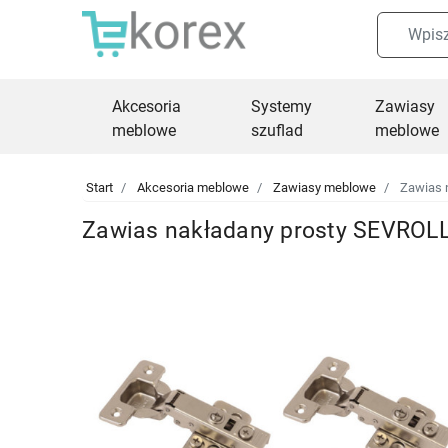
Akcesoria
Systemy
Zawiasy
meblowe
szuflad
meblowe
Start
Akcesoria meblowe
Zawiasy meblowe
Zawias n
Zawias nakładany prosty SEVROLL 