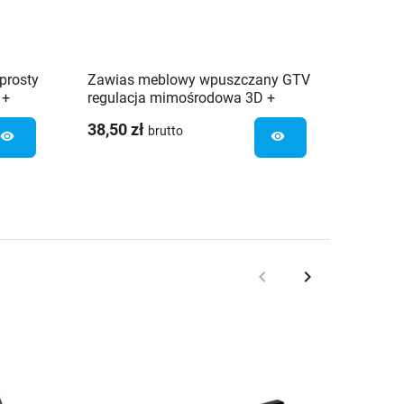
prosty
Zawias meblowy wpuszczany GTV
Zawias
 +
regulacja mimośrodowa 3D +
SEVROL
prowadnik - 10 szt.
mimośr
38,50 zł
8,87 z
brutto
szt.
visibility
visibility
keyboard_arrow_left
keyboard_arrow_right
Poprzedni
Następny