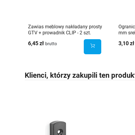
Zawias meblowy nakładany prosty
Ogranic
GTV + prowadnik CLIP - 2 szt.
mm sre
6,45 zł
3,10 zł
brutto
Klienci, którzy zakupili ten produk