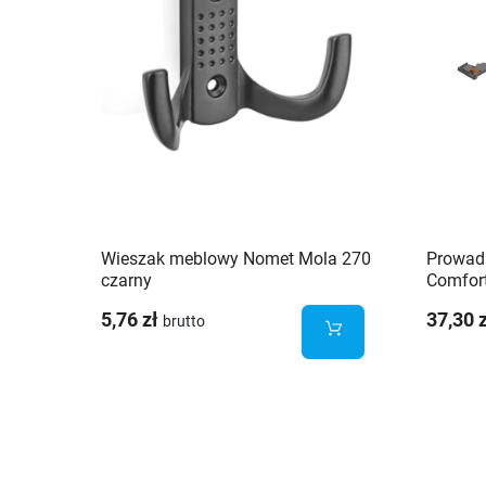
Wieszak meblowy Nomet Mola 270
Prowad
czarny
Comfor
pełny 
5,76 zł
37,30 
brutto