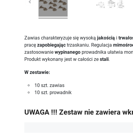
Zawias charakteryzuje się wysoką
jakością
i
trwało
pracę
zapobiegając
trzaskaniu. Regulacja
mimośro
zastosowanie
wypinanego
prowadnika ułatwia mont
Produkt wykonany jest w całości ze
stali
.
W zestawie:
10 szt. zawias
10 szt. prowadnik
UWAGA !!! Zestaw nie zawiera wk