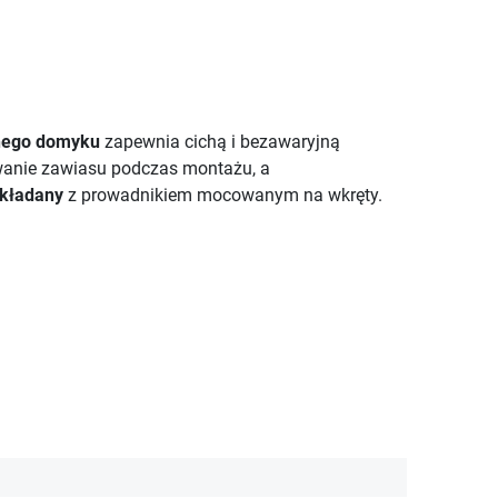
hego domyku
zapewnia cichą i bezawaryjną
anie zawiasu podczas montażu, a
kładany
z prowadnikiem mocowanym na wkręty.