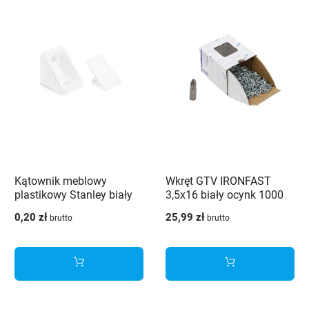
Kątownik meblowy
Wkręt GTV IRONFAST
plastikowy Stanley biały
3,5x16 biały ocynk 1000
sztuk + Bit PZ2
0,20 zł
25,99 zł
brutto
brutto