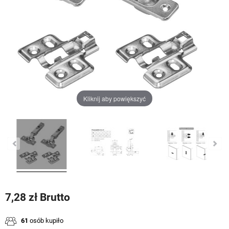
Kliknij aby powiększyć
7,28 zł Brutto
61
osób kupiło