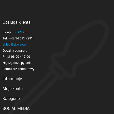
Obsługa klienta

Sklep
EKOREX.PL
Tel.:
+48 14 691 7291
sklep@ekorex.pl
Godziny otwarcia
Pn-pt
08:00 - 17:00
Najczęstsze pytania
Formularz kontaktowy
Informacje

Moje konto

Kategorie

SOCIAL MEDIA