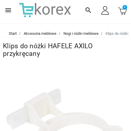
0
menu
search
Start
Akcesoria meblowe
Nogi i nóżki meblowe
Klips do nóżki
Klips do nóżki HAFELE AXILO
przykręcany