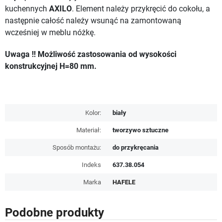
kuchennych
AXILO
. Element należy przykręcić do cokołu, a
następnie całość należy wsunąć na zamontowaną
wcześniej w meblu nóżkę.
Uwaga !! Możliwość zastosowania od wysokości
konstrukcyjnej H=80 mm.
Kolor:
biały
Materiał:
tworzywo sztuczne
Sposób montażu:
do przykręcania
Indeks
637.38.054
Marka
HAFELE
Podobne produkty