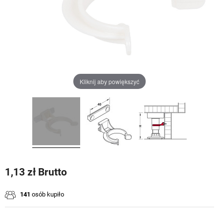
Kliknij aby powiększyć
1,13 zł Brutto
141
osób kupiło