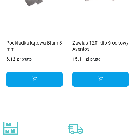
Podkładka kątowa Blum 3
Zawias 120' klip środkowy
mm
Aventos
3,12 zł
15,11 zł
brutto
brutto