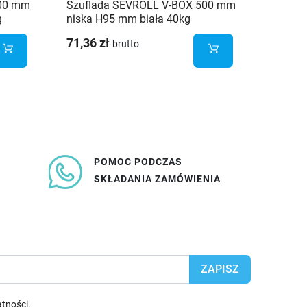
500 mm
Szuflada SEVROLL V-BOX 500 mm
g
niska H95 mm biała 40kg
71,36 zł
brutto
POMOC PODCZAS
SKŁADANIA ZAMÓWIENIA
atności
.