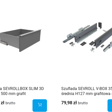
da SEVROLLBOX SLIM 3D
Szuflada SEVROLL V-BOX 
 500 mm grafit
średnia H127 mm grafitowa
 zł
79,98 zł
brutto
brutto