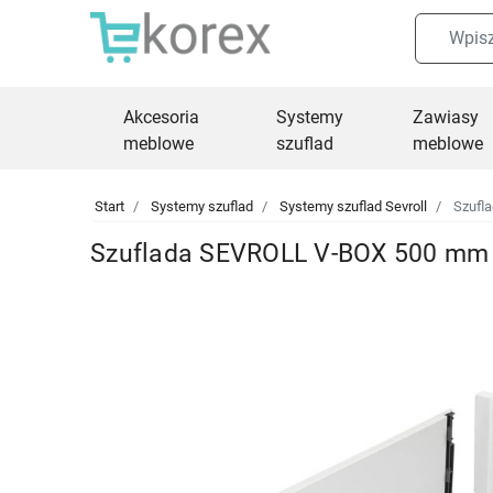
Akcesoria
Systemy
Zawiasy
meblowe
szuflad
meblowe
Start
Systemy szuflad
Systemy szuflad Sevroll
Szufl
Szuflada SEVROLL V-BOX 500 mm