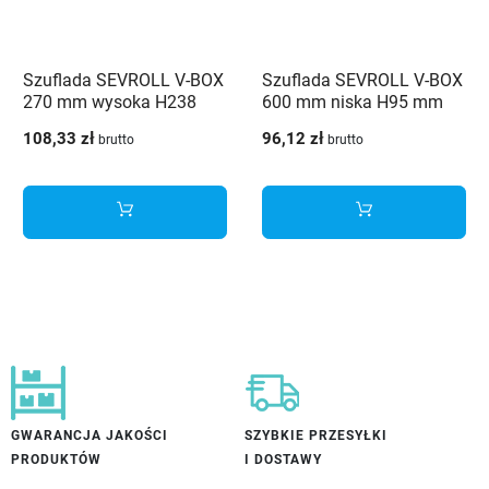
Szuflada SEVROLL V-BOX
Szuflada SEVROLL V-BOX
270 mm wysoka H238
600 mm niska H95 mm
mm biała 40kg
biała 40kg
108,33 zł
96,12 zł
brutto
brutto
GWARANCJA JAKOŚCI
SZYBKIE PRZESYŁKI
PRODUKTÓW
I DOSTAWY