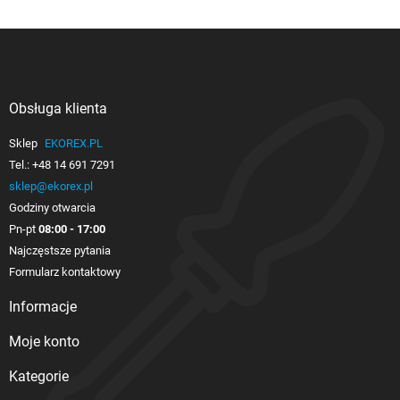
Obsługa klienta

Sklep
EKOREX.PL
Tel.:
+48 14 691 7291
sklep@ekorex.pl
Godziny otwarcia
Pn-pt
08:00 - 17:00
Najczęstsze pytania
Formularz kontaktowy
Informacje

Moje konto

Kategorie
