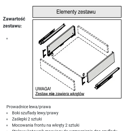
Zawartość
zestawu:
Prowadnice lewa/prawa
Boki szuflady lewy/prawy
Zaślepki 2 sztuki
Mocowania frontu na wkręty 2 sztuki