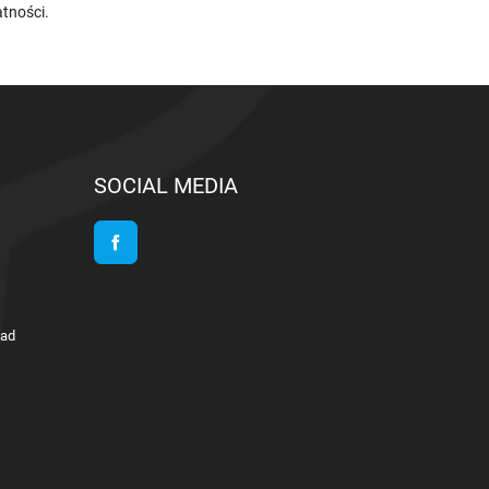
atności
.
SOCIAL MEDIA
Facebook
lad