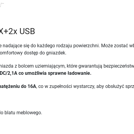
X+2x USB
nadające się do każdego rodzaju powierzchni. Może zostać wb
komfortowy dostęp do gniazdek.
iazda z bolcem uziemiającym, które gwarantują bezpieczeństwo
DC/2,1A co umożliwia sprawne ładowanie.
natężeniu do 16A
, co w zupełności wystarczy, aby obsłużyć spr
 do blatu meblowego.