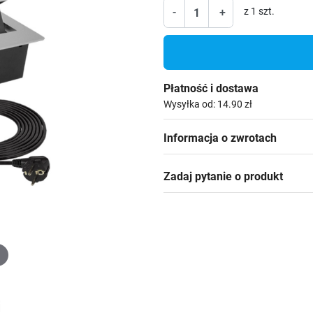
-
+
z 1 szt.
Płatność i dostawa
Wysyłka od: 14.90 zł
Informacja o zwrotach
Zadaj pytanie o produkt