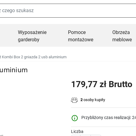
Wyposażenie
Pomoce
Obrzeża
garderoby
montażowe
meblowe
t Kombi Box 2 gniazda 2 usb aluminium
luminium
179,77 zł Brutto
2
osoby kupiły
info_outline
Przybliżony czas realizacji: 2
Liczba