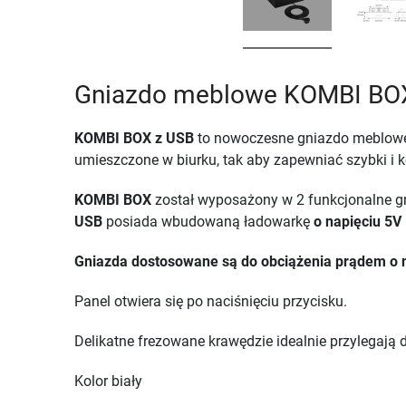
Gniazdo meblowe KOMBI BO
KOMBI BOX z USB
to nowoczesne gniazdo meblowe 
umieszczone w biurku, tak aby zapewniać szybki i 
KOMBI BOX
został wyposażony w 2 funkcjonalne gn
USB
posiada wbudowaną ładowarkę
o napięciu
5V 
Gniazda dostosowane są do obciążenia prądem o 
Panel otwiera się po naciśnięciu przycisku.
Delikatne frezowane krawędzie idealnie przylegają
Kolor biały