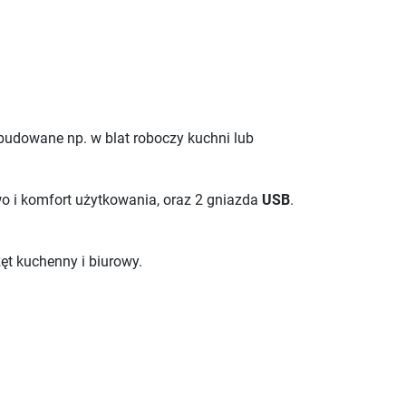
udowane np. w blat roboczy kuchni lub
 i komfort użytkowania, oraz 2 gniazda
USB
.
zęt kuchenny i biurowy.