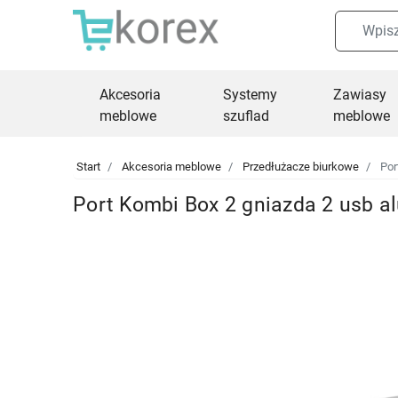
Akcesoria
Systemy
Zawiasy
meblowe
szuflad
meblowe
Start
Akcesoria meblowe
Przedłużacze biurkowe
Por
Port Kombi Box 2 gniazda 2 usb a