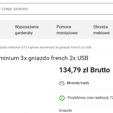
Wyposażenie
Pomoce
Obrzeża
garderoby
montażowe
meblowe
azdo meblowe GTV kątowe aluminium 3x gniazdo french 2x USB
inium 3x gniazdo french 2x USB
134,79 zł Brutto
23
osoby kupiły
info_outline
Przybliżony czas realizacji: 7
Gniazdo