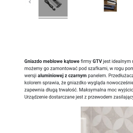
Gniazdo meblowe kątowe
firmy
GTV
jest idealnym
możemy go zamontować pod szafkami, w rogu pomies
wersji
aluminiowej z czarnym
panelem. Przedłużac
kolorem sprawia, że gniazdko wygląda nowocześn
zapewnia długą trwałość. Maksymalna moc wyjśc
Urządzenie dostarczane jest z przewodem zasilają