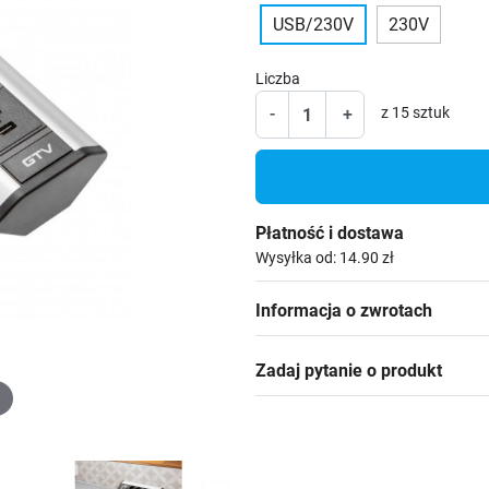
USB/230V
230V
Liczba
-
+
z 15 sztuk
Płatność i dostawa
Wysyłka od: 14.90 zł
Informacja o zwrotach
Zadaj pytanie o produkt