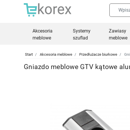
Akcesoria
Systemy
Zawiasy
meblowe
szuflad
meblowe
Start
Akcesoria meblowe
Przedłużacze biurkowe
Gni
Gniazdo meblowe GTV kątowe alum