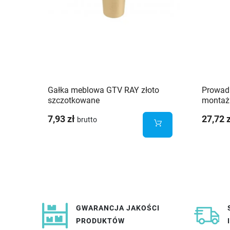
Gałka meblowa GTV RAY złoto
Prowad
szczotkowane
montażu
wysuw 
7,93 zł
27,72 
brutto
GWARANCJA JAKOŚCI
PRODUKTÓW