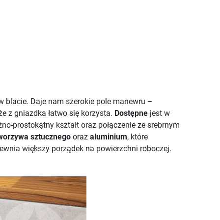
w blacie. Daje nam szerokie pole manewru –
 z gniazdka łatwo się korzysta.
Dostępne
jest w
żno-prostokątny kształt oraz połączenie ze srebrnym
worzywa sztucznego
oraz
aluminium
, które
pewnia większy porządek na powierzchni roboczej.