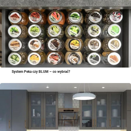
System Peka czy BLUM – co wybrać?