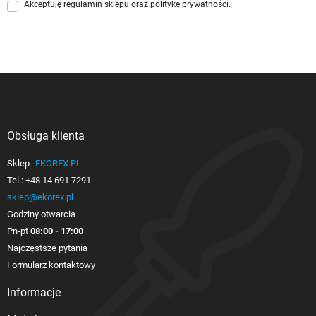
Akceptuję
regulamin sklepu
oraz
politykę prywatności
.
Obsługa klienta

Sklep
EKOREX.PL
Tel.:
+48 14 691 7291
sklep@ekorex.pl
Godziny otwarcia
Pn-pt
08:00 - 17:00
Najczęstsze pytania
Formularz kontaktowy
Informacje
