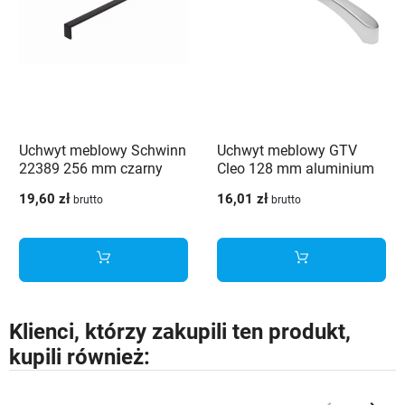
Uchwyt meblowy Schwinn
Uchwyt meblowy GTV
22389 256 mm czarny
Cleo 128 mm aluminium
19,60 zł
16,01 zł
brutto
brutto
Klienci, którzy zakupili ten produkt,
kupili również: