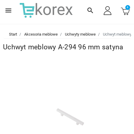
0
menu
search
Start
Akcesoria meblowe
Uchwyty meblowe
Uchwyt meblowy A
Uchwyt meblowy A-294 96 mm satyna