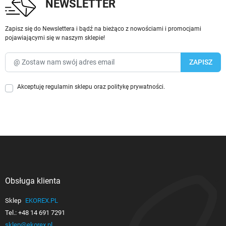
NEWSLETTER
Zapisz się do Newslettera i bądź na bieżąco z nowościami i promocjami
pojawiającymi się w naszym sklepie!
Akceptuję
regulamin sklepu
oraz
politykę prywatności
.
Obsługa klienta

Sklep
EKOREX.PL
Tel.:
+48 14 691 7291
sklep@ekorex.pl