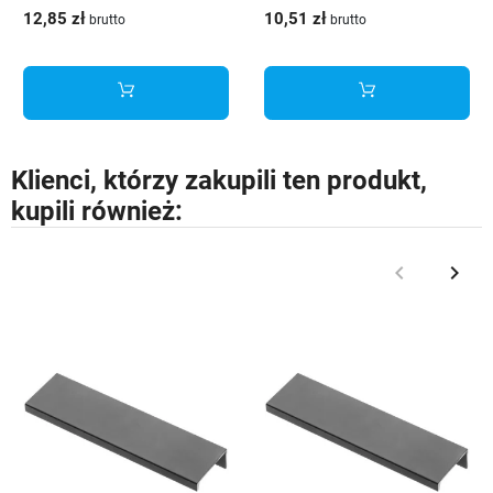
srebro
szczotkowana
12,85 zł
10,51 zł
brutto
brutto
Klienci, którzy zakupili ten produkt,
kupili również:
keyboard_arrow_left
keyboard_arrow_right
Poprzedni
Nast