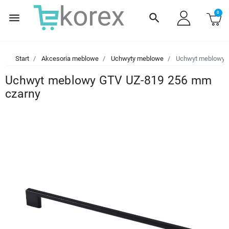
0
menu
search
Start
Akcesoria meblowe
Uchwyty meblowe
Uchwyt meblowy G
Uchwyt meblowy GTV UZ-819 256 mm
czarny