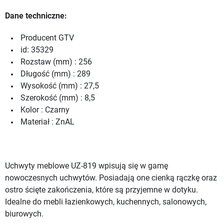
Dane techniczne:
Producent GTV
id: 35329
Rozstaw (mm) : 256
Długość (mm) : 289
Wysokość (mm) : 27,5
Szerokość (mm) : 8,5
Kolor : Czarny
Materiał : ZnAL
Uchwyty meblowe UZ-819 wpisują się w gamę
nowoczesnych uchwytów. Posiadają one cienką rączkę oraz
ostro ścięte zakończenia, które są przyjemne w dotyku.
Idealne do mebli łazienkowych, kuchennych, salonowych,
biurowych.