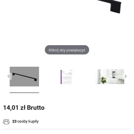
Kliknij aby powiększyć
14,01 zł Brutto
23
osoby kupiły