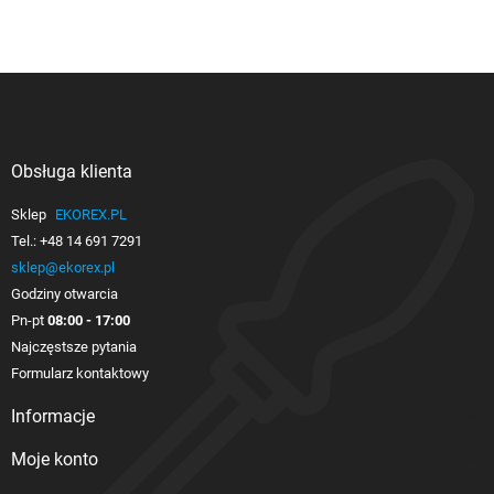
Obsługa klienta

Sklep
EKOREX.PL
Tel.:
+48 14 691 7291
sklep@ekorex.pl
Godziny otwarcia
Pn-pt
08:00 - 17:00
Najczęstsze pytania
Formularz kontaktowy
Informacje

Moje konto
