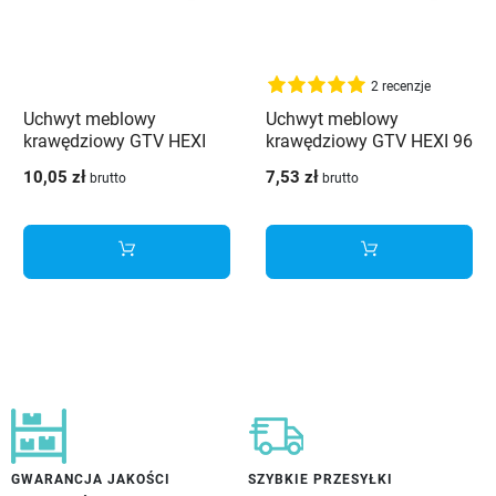
2 recenzje
Uchwyt meblowy
Uchwyt meblowy
krawędziowy GTV HEXI
krawędziowy GTV HEXI 96
256 mm czarny
mm czarny
10,05 zł
7,53 zł
brutto
brutto
GWARANCJA JAKOŚCI
SZYBKIE PRZESYŁKI