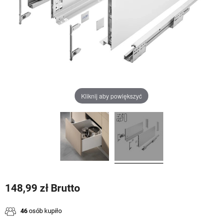
Kliknij aby powiększyć
148,99 zł Brutto
46
osób kupiło