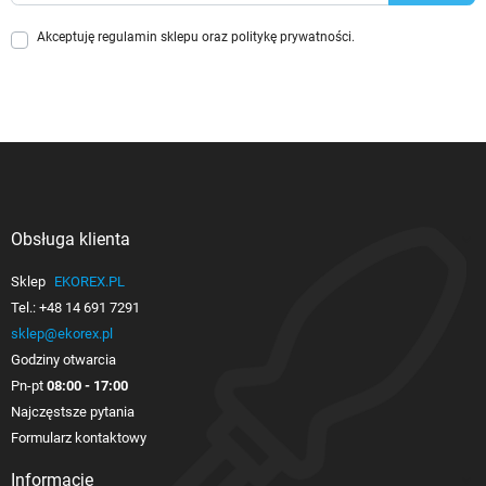
Akceptuję
regulamin sklepu
oraz
politykę prywatności
.
Obsługa klienta

Sklep
EKOREX.PL
Tel.:
+48 14 691 7291
sklep@ekorex.pl
Godziny otwarcia
Pn-pt
08:00 - 17:00
Najczęstsze pytania
Formularz kontaktowy
Informacje
