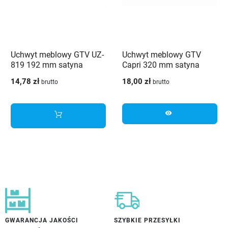
Uchwyt meblowy GTV UZ-
Uchwyt meblowy GTV
819 192 mm satyna
Capri 320 mm satyna
14,78 zł
18,00 zł
brutto
brutto
visibility
GWARANCJA JAKOŚCI
SZYBKIE PRZESYŁKI