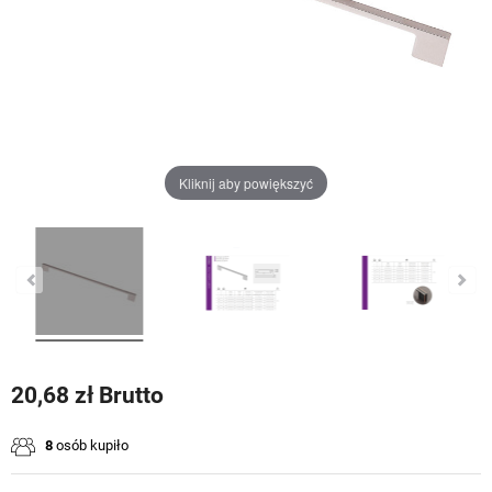
Kliknij aby powiększyć
20,68 zł Brutto
8
osób kupiło