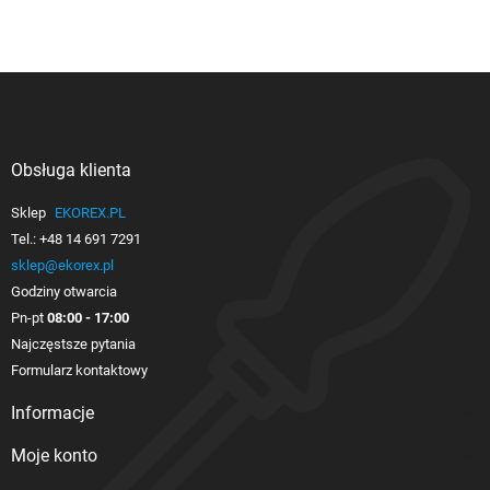
Obsługa klienta

Sklep
EKOREX.PL
Tel.:
+48 14 691 7291
sklep@ekorex.pl
Godziny otwarcia
Pn-pt
08:00 - 17:00
Najczęstsze pytania
Formularz kontaktowy
Informacje

Moje konto
