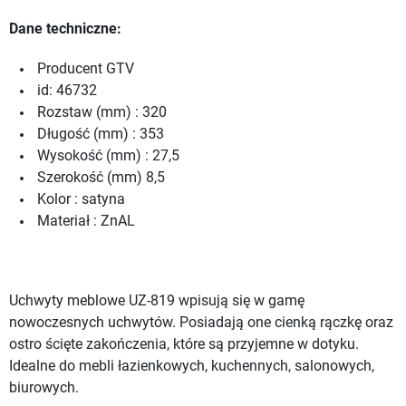
Dane techniczne:
Producent GTV
id: 46732
Rozstaw (mm) : 320
Długość (mm) : 353
Wysokość (mm) : 27,5
Szerokość (mm) 8,5
Kolor : satyna
Materiał : ZnAL
Uchwyty meblowe UZ-819 wpisują się w gamę
nowoczesnych uchwytów. Posiadają one cienką rączkę oraz
ostro ścięte zakończenia, które są przyjemne w dotyku.
Idealne do mebli łazienkowych, kuchennych, salonowych,
biurowych.