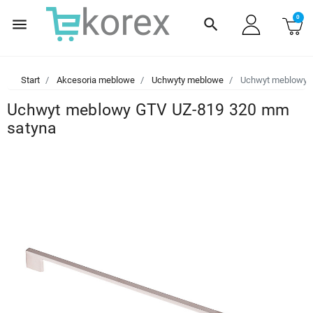
0
menu
search
Start
Akcesoria meblowe
Uchwyty meblowe
Uchwyt meblowy 
Uchwyt meblowy GTV UZ-819 320 mm
satyna