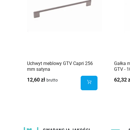
Uchwyt meblowy GTV Capri 256
Gałka 
mm satyna
GTV - 1
12,60 zł
62,32 
brutto