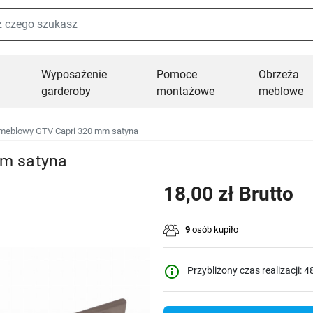
Wyposażenie
Pomoce
Obrzeża
garderoby
montażowe
meblowe
meblowy GTV Capri 320 mm satyna
m satyna
18,00 zł Brutto
9
osób kupiło
info_outline
Przybliżony czas realizacji: 4