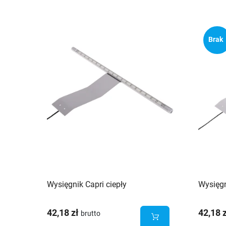
Brak
Wysięgnik Capri ciepły
Wysięgn
42,18 zł
42,18 
brutto