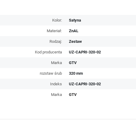
Kolor:
Satyna
Materiał:
ZnAL
Rodzaj:
Zestaw
Kod producenta
UZ-CAPRI-320-02
Marka
GTV
rozstaw śrub
320 mm
Indeks
UZ-CAPRI-320-02
Marka
GTV