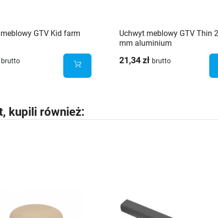
 meblowy GTV Kid farm
Uchwyt meblowy GTV Thin 
mm aluminium
21,34 zł
brutto
brutto
t, kupili również: