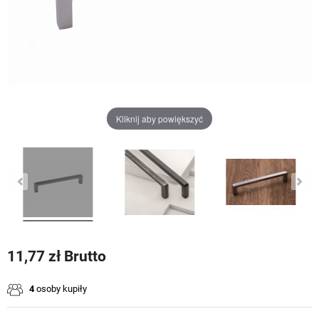
Kliknij aby powiększyć
11,77 zł Brutto
4
osoby kupiły