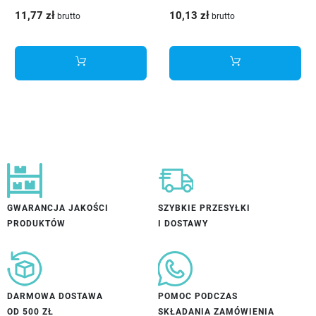
szczotkowany
128 mm
11,77 zł
10,13 zł
brutto
brutto
GWARANCJA JAKOŚCI
SZYBKIE PRZESYŁKI
PRODUKTÓW
I DOSTAWY
DARMOWA DOSTAWA
POMOC PODCZAS
OD 500 ZŁ
SKŁADANIA ZAMÓWIENIA