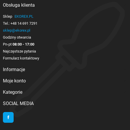
Obsługa klienta

Sklep
EKOREX.PL
Tel.:
+48 14 691 7291
sklep@ekorex.pl
Godziny otwarcia
Pn-pt
08:00 - 17:00
Najczęstsze pytania
Formularz kontaktowy
Informacje

Moje konto

Kategorie

SOCIAL MEDIA
Facebook