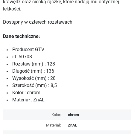
krawędź oraz cienką rączkę, które nadają mu optycznej
lekkości.
Dostępny w czterech rozstawach.
Dane techniczne:
Producent GTV
id: 50708
Rozstaw (mm) : 128
Długość (mm) : 136
Wysokość (mm) : 28
Szerokość (mm) : 8,5
Kolor : chrom
Materiał : ZnAL
Kolor:
chrom
Materiał:
ZnAL