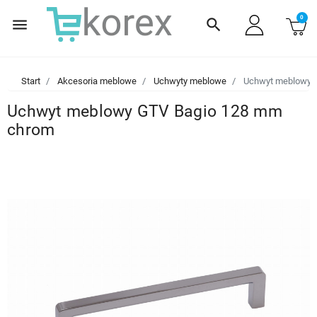
0
menu
search
Start
Akcesoria meblowe
Uchwyty meblowe
Uchwyt meblowy 
Uchwyt meblowy GTV Bagio 128 mm
chrom