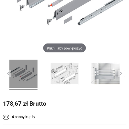
Kliknij aby powiększyć
178,67 zł Brutto
4
osoby kupiły