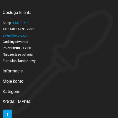
Obsługa klienta

Sklep
EKOREX.PL
Tel.:
+48 14 691 7291
sklep@ekorex.pl
Godziny otwarcia
Pn-pt
08:00 - 17:00
Najczęstsze pytania
Formularz kontaktowy
Informacje

Moje konto

Kategorie

SOCIAL MEDIA