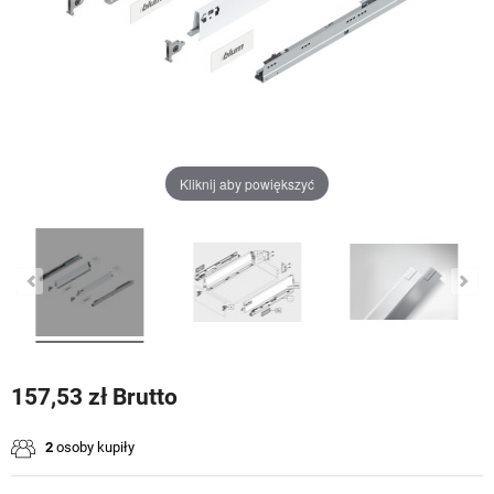
Kliknij aby powiększyć
157,53 zł Brutto
2
osoby kupiły