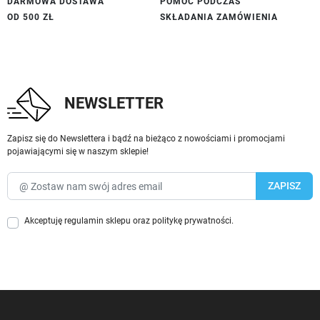
DARMOWA DOSTAWA
POMOC PODCZAS
OD 500 ZŁ
SKŁADANIA ZAMÓWIENIA
NEWSLETTER
Zapisz się do Newslettera i bądź na bieżąco z nowościami i promocjami
pojawiającymi się w naszym sklepie!
Akceptuję
regulamin sklepu
oraz
politykę prywatności
.