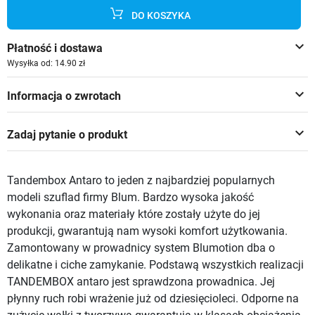
DO KOSZYKA
keyboard_arrow_down
Płatność i dostawa
Wysyłka od: 14.90 zł
keyboard_arrow_down
Informacja o zwrotach
keyboard_arrow_down
Zadaj pytanie o produkt
Tandembox Antaro to jeden z najbardziej popularnych
modeli szuflad firmy Blum. Bardzo wysoka jakość
wykonania oraz materiały które zostały użyte do jej
produkcji, gwarantują nam wysoki komfort użytkowania.
Zamontowany w prowadnicy system Blumotion dba o
delikatne i ciche zamykanie. Podstawą wszystkich realizacji
TANDEMBOX antaro jest sprawdzona prowadnica. Jej
płynny ruch robi wrażenie już od dziesięcioleci. Odporne na