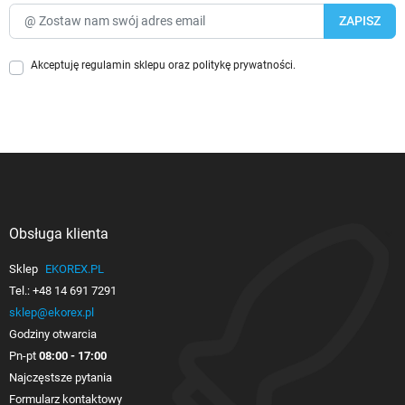
Akceptuję
regulamin sklepu
oraz
politykę prywatności
.
Obsługa klienta

Sklep
EKOREX.PL
Tel.:
+48 14 691 7291
sklep@ekorex.pl
Godziny otwarcia
Pn-pt
08:00 - 17:00
Najczęstsze pytania
Formularz kontaktowy