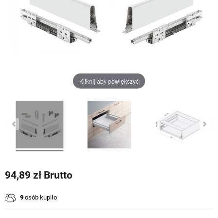
Kliknij aby powiększyć
94,89 zł Brutto
9
osób kupiło