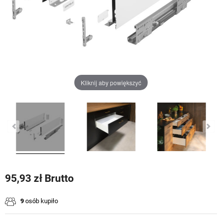
Kliknij aby powiększyć
95,93 zł Brutto
9
osób kupiło