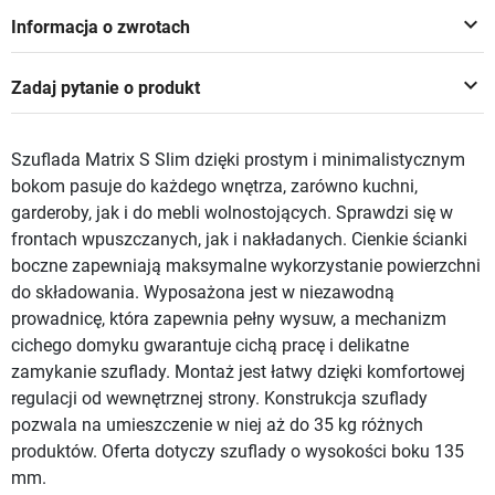
keyboard_arrow_down
Informacja o zwrotach
keyboard_arrow_down
Zadaj pytanie o produkt
Szuflada Matrix S Slim dzięki prostym i minimalistycznym
bokom pasuje do każdego wnętrza, zarówno kuchni,
garderoby, jak i do mebli wolnostojących. Sprawdzi się w
frontach wpuszczanych, jak i nakładanych. Cienkie ścianki
boczne zapewniają maksymalne wykorzystanie powierzchni
do składowania. Wyposażona jest w niezawodną
prowadnicę, która zapewnia pełny wysuw, a mechanizm
cichego domyku gwarantuje cichą pracę i delikatne
zamykanie szuflady. Montaż jest łatwy dzięki komfortowej
regulacji od wewnętrznej strony. Konstrukcja szuflady
pozwala na umieszczenie w niej aż do 35 kg różnych
produktów. Oferta dotyczy szuflady o wysokości boku 135
mm.