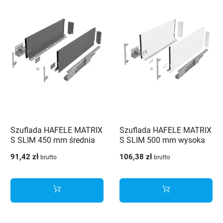
Szuflada HAFELE MATRIX
Szuflada HAFELE MATRIX
S SLIM 450 mm średnia
S SLIM 500 mm wysoka
H135 szara 35kg
H199 biała 35kg
91,42 zł
106,38 zł
brutto
brutto