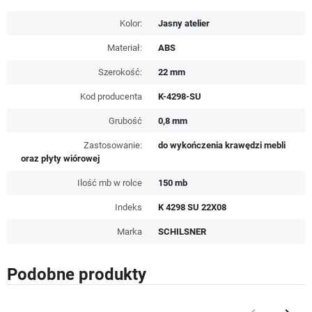
Kolor:
Jasny atelier
Materiał:
ABS
Szerokość:
22 mm
Kod producenta
K-4298-SU
Grubość
0,8 mm
Zastosowanie:
do wykończenia krawędzi mebli
oraz płyty wiórowej
Ilość mb w rolce
150 mb
Indeks
K 4298 SU 22X08
Marka
SCHILSNER
Podobne produkty