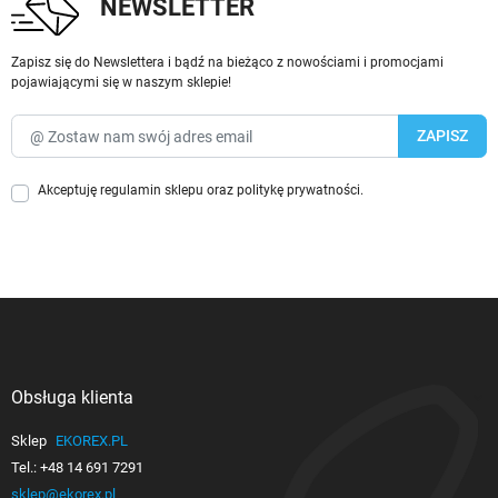
NEWSLETTER
Zapisz się do Newslettera i bądź na bieżąco z nowościami i promocjami
pojawiającymi się w naszym sklepie!
Akceptuję
regulamin sklepu
oraz
politykę prywatności
.
Obsługa klienta

Sklep
EKOREX.PL
Tel.:
+48 14 691 7291
sklep@ekorex.pl