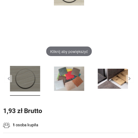
Kliknij aby powiększyć
1,93 zł Brutto
1
osoba kupiła