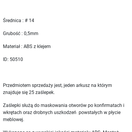
Średnica : # 14
Grubość : 0,5mm
Materiał : ABS z klejem
ID: 50510
Przedmiotem sprzedaży jest, jeden arkusz na którym
znajduje się 25 zaślepek.
Zaślepki służą do maskowania otworów po konfirmatach i
wkrętach oraz drobnych uszkodzeń powstałych w płycie
meblowej.