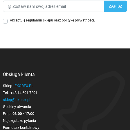
Akceptuję
regulamin sklepu
oraz
politykę prywatności
.
Obsługa klienta

Sklep
EKOREX.PL
Tel.:
+48 14 691 7291
sklep@ekorex.pl
Godziny otwarcia
Pn-pt
08:00 - 17:00
Najczęstsze pytania
Formularz kontaktowy