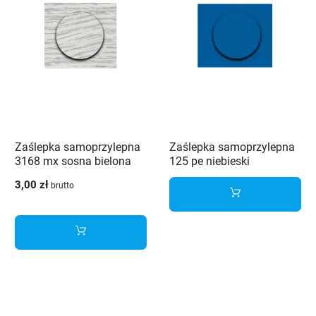
Zaślepka samoprzylepna
Zaślepka samoprzylepna
3168 mx sosna bielona
125 pe niebieski
3,00 zł
brutto