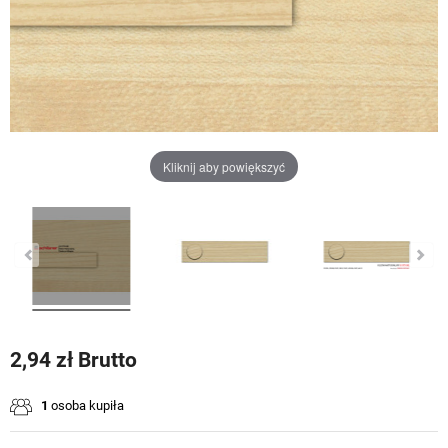
Kliknij aby powiększyć
2,94 zł Brutto
1
osoba kupiła