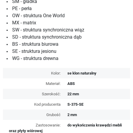
SM - gładka
PE - perła
OW - struktura One World
MX - matrix
SW - struktura synchroniczna wiąz
SD - struktura synchroniczna dąb
BS - struktura biurowa
SE - struktura jesionu
WG - struktura drewna
Kolor:
se klon naturalny
Materiał:
ABS
Szerokość:
22 mm
Kod producenta
S-375-SE
Grubość
2 mm
Zastosowanie:
do wykończenia krawędzi mebli
oraz płyty wiórowej