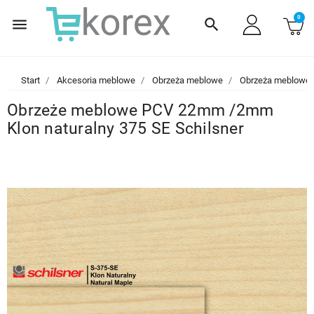
0
menu
search
Start
Akcesoria meblowe
Obrzeża meblowe
Obrzeża meblowe
Obrzeże meblowe PCV 22mm /2mm
Klon naturalny 375 SE Schilsner