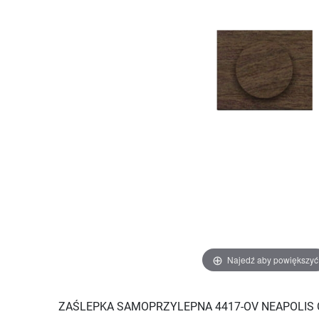
Najedź aby powiększyć
ZAŚLEPKA SAMOPRZYLEPNA 4417-OV NEAPOLIS