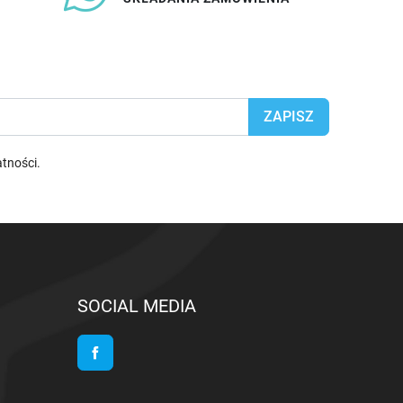
atności
.
SOCIAL MEDIA
Facebook