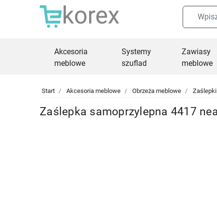
Akcesoria
Systemy
Zawiasy
meblowe
szuflad
meblowe
Start
Akcesoria meblowe
Obrzeża meblowe
Zaślepk
Zaślepka samoprzylepna 4417 nea