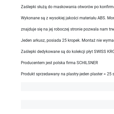
Zaślepki służą do maskowania otworów po konfirma
Wykonane są z wysokiej jakości materiału ABS. Mon
znajduje się na jej roboczej stronie pozwala nam tr
Jeden arkusz, posiada 25 kropek. Montaż nie wyma
Zaślepki dedykowane są do kolekcji płyt SWISS KR
Producentem jest polska firma SCHILSNER
Produkt sprzedawany na plastry-jeden plaster = 25 