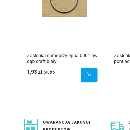
Zaślepka samoprzylepna 0001 pw
Zaślep
dąb craft biały
pontiac
1,93 zł
brutto
GWARANCJA JAKOŚCI
PRODUKTÓW