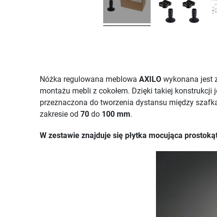
Nóżka regulowana meblowa
AXILO
wykonana jest 
montażu mebli z cokołem. Dzięki takiej konstrukcji 
przeznaczona do tworzenia dystansu między szafk
zakresie od
70
do
100 mm
.
W zestawie znajduje się płytka mocująca prostoką