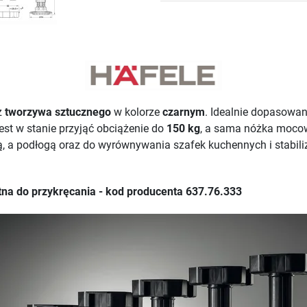
z
tworzywa sztucznego
w kolorze
czarnym
. Idealnie dopasowa
jest w stanie przyjąć obciążenie do
150 kg
, a sama nóżka moco
ą, a podłogą oraz do wyrównywania szafek kuchennych i stabi
tna do przykręcania - kod producenta 637.76.333