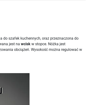
na do szafek kuchennych, oraz przeznaczona do
wana jest na
wcisk
w stopce. Nóżka jest
lizowania obciążeń. Wysokość można regulować w