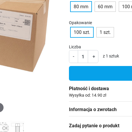
80 mm
60 mm
100
Opakowanie
100 szt.
1 szt.
Liczba
-
+
z 1 sztuk
Płatność i dostawa
Wysyłka od: 14.90 zł
Informacja o zwrotach
Zadaj pytanie o produkt