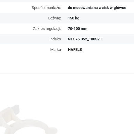
Sposób montażu:
do mocowania na wcisk w główce
Udźwig:
150 kg
Zakres regulacji:
70-100 mm
Indeks
637.76.352_100SZT
Marka
HAFELE