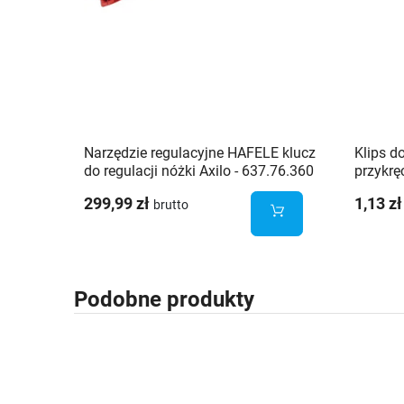
Narzędzie regulacyjne HAFELE klucz
Klips d
do regulacji nóżki Axilo - 637.76.360
przykrę
299,99 zł
1,13 zł
brutto
Podobne produkty