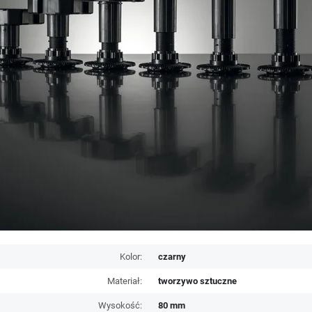
Kolor:
czarny
Materiał:
tworzywo sztuczne
Wysokość:
80 mm