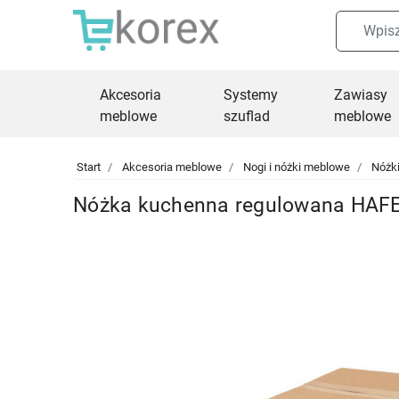
Akcesoria
Systemy
Zawiasy
meblowe
szuflad
meblowe
Start
Akcesoria meblowe
Nogi i nóżki meblowe
Nóżk
Nóżka kuchenna regulowana HAFEL