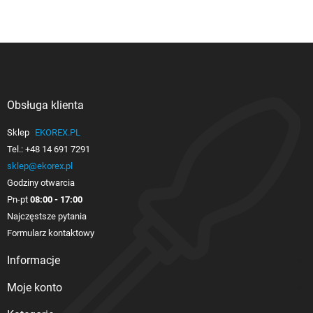
Obsługa klienta

Sklep
EKOREX.PL
Tel.:
+48 14 691 7291
sklep@ekorex.pl
Godziny otwarcia
Pn-pt
08:00 - 17:00
Najczęstsze pytania
Formularz kontaktowy
Informacje

Moje konto
