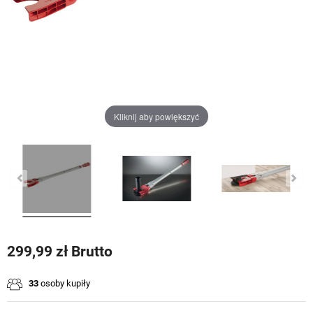
Kliknij aby powiększyć
299,99 zł Brutto
33
osoby kupiły