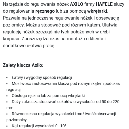
Narzędzie do regulowania nóżek
AXILO
firmy
HAFELE
służy
do regulowania
ręcznego
lub za pomocą
wkrętarki
.
Pozwala na jednoczesne regulowanie nóżek i obserwację
poziomicy. Można stosować pod różnym kątem. Ułatwia
regulację nóżek szczególnie tych położonych w głębi
korpusu. Zaoszczędza czas na montażu u klienta i
dodatkowo ułatwia pracę.
Zalety klucza Axilo:
Łatwy i wygodny sposób regulacji
Możliwość zastosowania klucza pod różnym kątem podczas
regulacji
Obsługa ręczna lub za pomocą wkrętarki
Duży zakres zastosowań cokołów o wysokości od 50 do 220
mm
Równoczesna regulacja wysokości i możliwość obserwacji
poziomnicy
Kąt regulacji wysokości: 0–10°