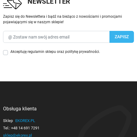
NEWSLETTER
Zapisz się do Newslettera i bądź na bieżąco z nowościami i promocjami
pojawiającymi się w naszym sklepie!
Akceptuję
regulamin sklepu
oraz
politykę prywatności
.
Obsługa klienta

Sklep
EKOREX.PL
Tel.:
+48 14 691 7291
sklep@ekorex.pl