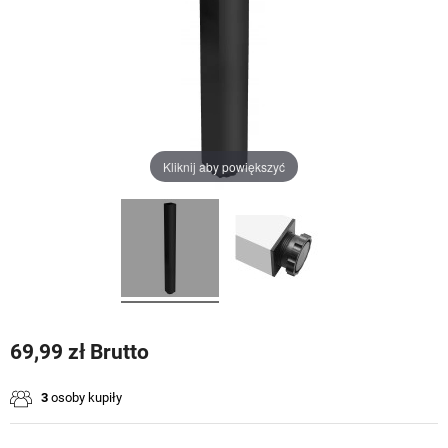
Kliknij aby powiększyć
69,99 zł Brutto
3
osoby kupiły