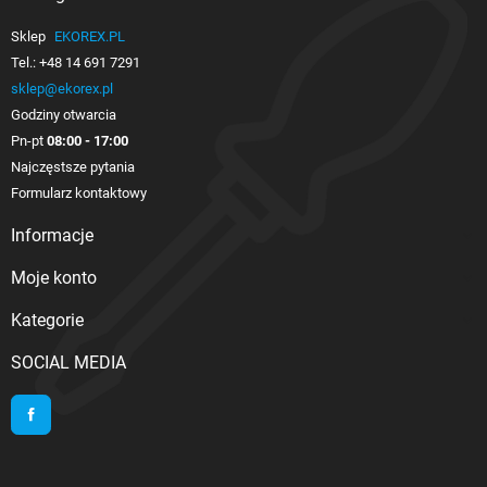
Sklep
EKOREX.PL
Tel.:
+48 14 691 7291
sklep@ekorex.pl
Godziny otwarcia
Pn-pt
08:00 - 17:00
Najczęstsze pytania
Formularz kontaktowy
Informacje

Moje konto

Kategorie

SOCIAL MEDIA
Facebook