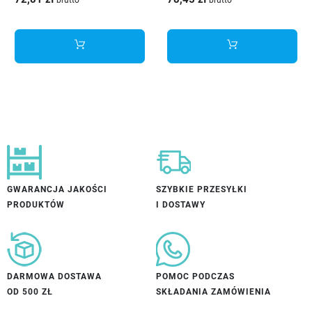
KPL400B
KPL250D
GWARANCJA JAKOŚCI
SZYBKIE PRZESYŁKI
PRODUKTÓW
I DOSTAWY
DARMOWA DOSTAWA
POMOC PODCZAS
OD 500 ZŁ
SKŁADANIA ZAMÓWIENIA