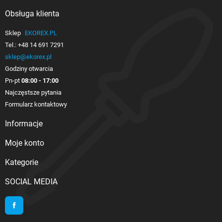
Obsługa klienta

Sklep
EKOREX.PL
Tel.:
+48 14 691 7291
sklep@ekorex.pl
Godziny otwarcia
Pn-pt
08:00 - 17:00
Najczęstsze pytania
Formularz kontaktowy
Informacje

Moje konto

Kategorie

SOCIAL MEDIA
Facebook