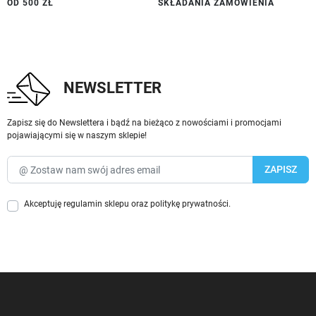
OD 500 ZŁ
SKŁADANIA ZAMÓWIENIA
NEWSLETTER
Zapisz się do Newslettera i bądź na bieżąco z nowościami i promocjami
pojawiającymi się w naszym sklepie!
Akceptuję
regulamin sklepu
oraz
politykę prywatności
.