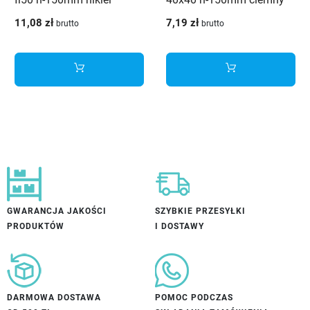
szczotka
nikiel szczotka
11,08 zł
7,19 zł
brutto
brutto
GWARANCJA JAKOŚCI
SZYBKIE PRZESYŁKI
PRODUKTÓW
I DOSTAWY
DARMOWA DOSTAWA
POMOC PODCZAS