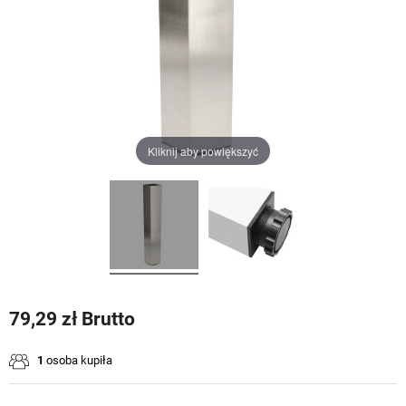
Kliknij aby powiększyć
79,29 zł Brutto
1
osoba kupiła