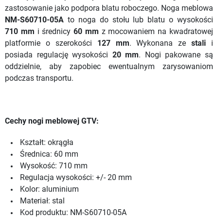
zastosowanie jako podpora blatu roboczego. Noga meblowa
NM-S60710-05A
to noga do stołu lub blatu o wysokości
710 mm
i średnicy
60 mm
z mocowaniem na kwadratowej
platformie o szerokości
127 mm
. Wykonana ze
stali
i
posiada regulację wysokości
20 mm
. Nogi pakowane są
oddzielnie, aby zapobiec ewentualnym zarysowaniom
podczas transportu.
Cechy nogi meblowej GTV:
Kształt: okrągła
Średnica: 60 mm
Wysokość: 710 mm
Regulacja wysokości: +/- 20 mm
Kolor: aluminium
Materiał: stal
Kod produktu: NM-S60710-05A