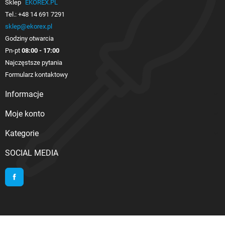
Sklep
EKOREX.PL
Tel.:
+48 14 691 7291
sklep@ekorex.pl
Godziny otwarcia
Pn-pt
08:00 - 17:00
Najczęstsze pytania
Formularz kontaktowy
Informacje

Moje konto

Kategorie

SOCIAL MEDIA
Facebook