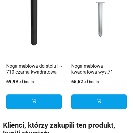
Noga meblowa do stołu H-
Noga meblowa
710 czarna kwadratowa
kwadratowa wys.71
60X60
aluminium
69,99 zł
65,52 zł
brutto
brutto
Klienci, którzy zakupili ten produkt,