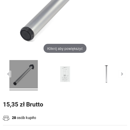
Kliknij aby powiększyć
15,35 zł Brutto
28
osób kupiło