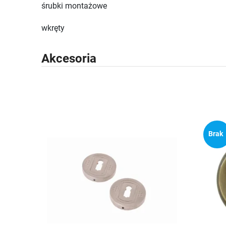
śrubki montażowe
wkręty
Akcesoria
Brak