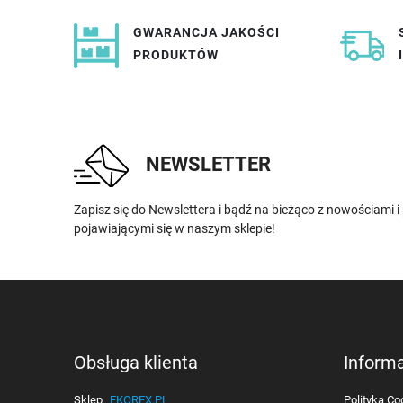
GWARANCJA JAKOŚCI
PRODUKTÓW
NEWSLETTER
Zapisz się do Newslettera i bądź na bieżąco z nowościami 
pojawiającymi się w naszym sklepie!
Obsługa klienta
Inform
Sklep
EKOREX.PL
Polityka Co