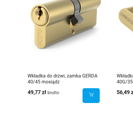
Wkładka do drzwi, zamka GERDA
Wkładk
40/45 mosiądz
40G/35
49,77 zł
56,49 
brutto