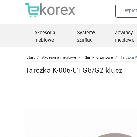
Akcesoria
Systemy
Zawiasy
meblowe
szuflad
meblowe
Start
Akcesoria meblowe
Klamki drzwiowe
Tarczka K
Tarczka K-006-01 G8/G2 klucz