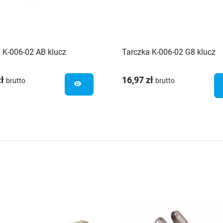
 K-006-02 AB klucz
Tarczka K-006-02 G8 klucz
zł
16,97 zł
brutto
brutto
visibility